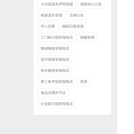
大河报遗失声明登报
债权转让公告
收据遗失登报
注销公告
寻人启事
南阳日报登报
三门峡日报登报电话
核酸检测
聊城晚报登报电话
淇河晨报登报电话
焦作晚报登报电话
黄三角早报登报电话
发票
食品流通许可证
企业家日报登报电话