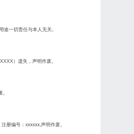
法用途一切责任与本人无关。
XXXXX）遗失，声明作废。
废。
注册编号：xxxxxx,声明作废。