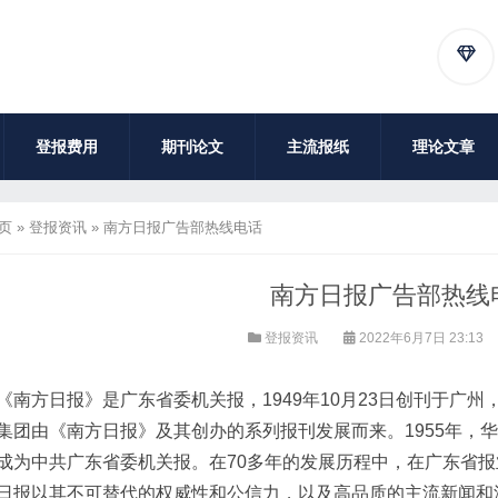
登报费用
期刊论文
主流报纸
理论文章
页
»
登报资讯
»
南方日报广告部热线电话
南方日报广告部热线
登报资讯
2022年6月7日 23:13
《南方日报》是广东省委机关报，1949年10月23日创刊于广
集团由《南方日报》及其创办的系列报刊发展而来。1955年，
成为中共广东省委机关报。在70多年的发展历程中，在广东省报
日报以其不可替代的权威性和公信力，以及高品质的主流新闻和