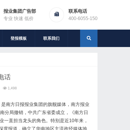
报业集团广告部
联系电话
专业 快速 低价
400-6055-150
登报模板
联系我们
电话
1,498
州，是南方日报报业集团的旗舰媒体，南方报业
华南分局撤销，中共广东省委成立，《南方日
业一直担当龙头的角色。特别是近10年来，
深度报道，确立了华南地区主流政经媒体地