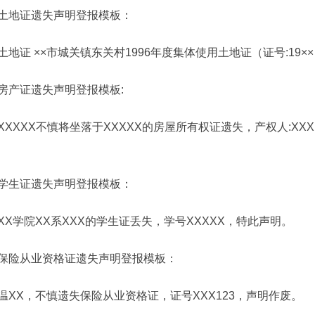
土地证遗失声明登报模板：
土地证 ××市城关镇东关村1996年度集体使用土地证（证号:19
房产证遗失声明
登报模板
:
XXXXX不慎将坐落于XXXXX的房屋所有权证遗失，产权人:XX
学生证
遗失声明登报模板：
XX学院XX系XXX的学生证丢失，学号XXXXX，特此声明。
保险从业资格证
遗失声明登报模板：
温XX，不慎遗失保险从业资格证，证号XXX123，声明作废。