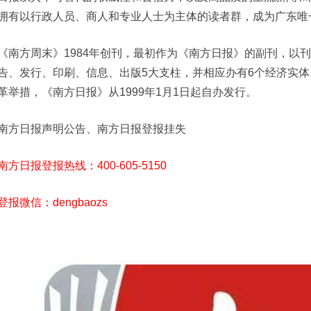
拥有以行政人员、商人和专业人士为主体的读者群，成为广东唯
《南方周末》1984年创刊，最初作为《南方日报》的副刊，以
告、发行、印刷、信息、出版5大支柱，并相应办有6个经济实
革举措，《南方日报》从1999年1月1日起自办发行。
南方日报声明公告、南方日报登报挂失
南方日报登报热线：400-605-5150
登报微信：dengbaozs