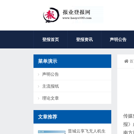
登报首页
登报资讯
声明公告
菜单演示
首
声明公告
主流报纸
理论文章
传媒
文章推荐
报》
晋城云享飞无人机生
南方