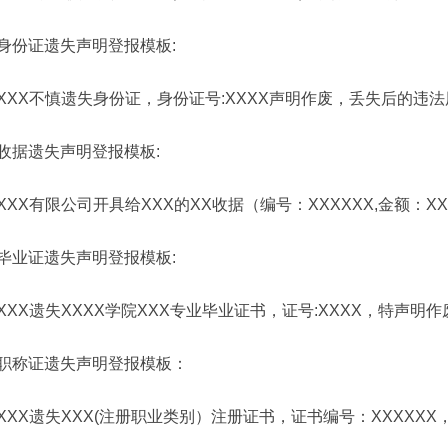
身份证遗失声明
登报模板
:
XXX不慎遗失身份证，身份证号:XXXX声明作废，丢失后的违
收据
遗失声明
登报模板
:
XXX有限公司开具给XXX的XX收据（编号：XXXXXX,金额：X
毕业证遗失声明
登报模板
:
XXX遗失XXXX学院XXX专业毕业证书，证号:XXXX，特声明作
职称证遗失声明登报模板：
XXX遗失XXX(注册职业类别）注册证书，证书编号：XXXXXX，