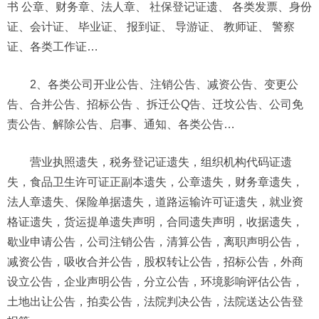
书 公章、财务章、法人章、 社保登记证遗、 各类发票、身份
证、会计证、 毕业证、 报到证、 导游证、 教师证、 警察
证、各类工作证…
2、各类公司开业公告、注销公告、减资公告、变更公
告、合并公告、招标公告 、拆迁公Q告、迁坟公告、公司免
责公告、解除公告、启事、通知、各类公告…
营业执照遗失，税务登记证遗失，组织机构代码证遗
失，食品卫生许可证正副本遗失，公章遗失，财务章遗失，
法人章遗失、保险单据遗失，道路运输许可证遗失，就业资
格证遗失，货运提单遗失声明，合同遗失声明，收据遗失，
歇业申请公告，公司注销公告，清算公告，离职声明公告，
减资公告，吸收合并公告，股权转让公告，招标公告，外商
设立公告，企业声明公告，分立公告，环境影响评估公告，
土地出让公告，拍卖公告，法院判决公告，法院送达公告登