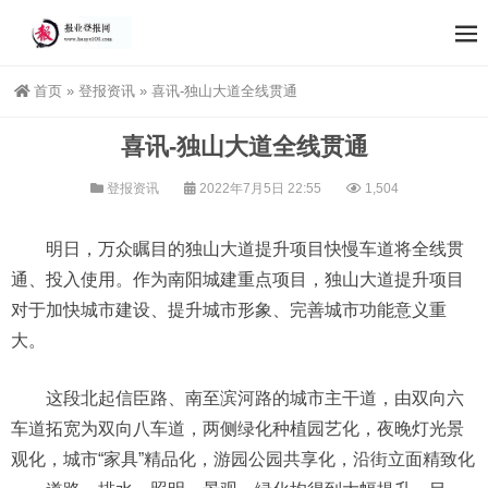
首页
»
登报资讯
»
喜讯-独山大道全线贯通
喜讯-独山大道全线贯通
登报资讯
2022年7月5日 22:55
1,504
明日，万众瞩目的独山大道提升项目快慢车道将全线贯
通、投入使用。作为南阳城建重点项目，独山大道提升项目
对于加快城市建设、提升城市形象、完善城市功能意义重
大。
这段北起信臣路、南至滨河路的城市主干道，由双向六
车道拓宽为双向八车道，两侧绿化种植园艺化，夜晚灯光景
观化，城市“家具”精品化，游园公园共享化，沿街立面精致化