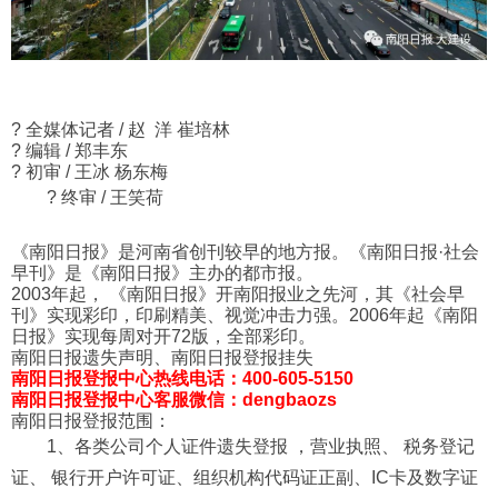
?
全媒体记者 / 赵 洋 崔培林
?
编辑 / 郑丰东
?︎
初审 / 王冰 杨东梅
?
终审 / 王笑荷
《南阳日报》是河南省创刊较早的地方报。《南阳日报·社会
早刊》是《南阳日报》主办的都市报。
2003年起， 《南阳日报》开南阳报业之先河，其《社会早
刊》实现彩印，印刷精美、视觉冲击力强。2006年起《南阳
日报》实现每周对开72版，全部彩印。
南阳日报遗失声明、南阳日报登报挂失
南阳日报登报中心热线电话：400-605-5150
南阳日报登报中心客服微信：dengbaozs
南阳日报登报范围：
1、各类公司个人证件遗失登报 ，营业执照、 税务登记
证、 银行开户许可证、组织机构代码证正副、IC卡及数字证