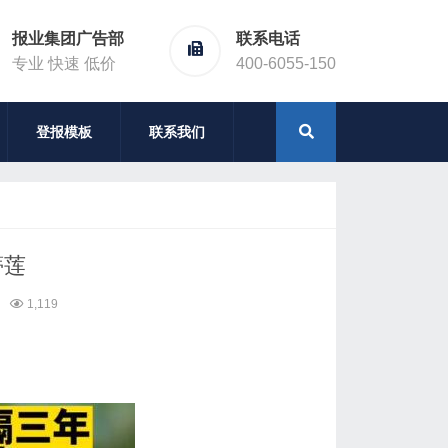
报业集团广告部
联系电话
专业 快速 低价
400-6055-150
登报模板
联系我们
蒂莲
1,119