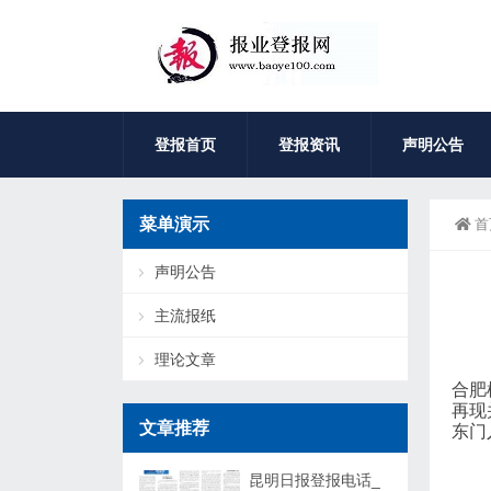
登报首页
登报资讯
声明公告
菜单演示
首
声明公告
主流报纸
理论文章
合肥
再现
文章推荐
东门
昆明日报登报电话_