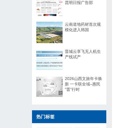
昆明日报广告部
云南道地药材首次规
模化进入韩国
晋城云享飞无人机生
产线试产
2026山西文旅年卡焕
新 一卡联全域–惠民
“晋”行时
热门标签