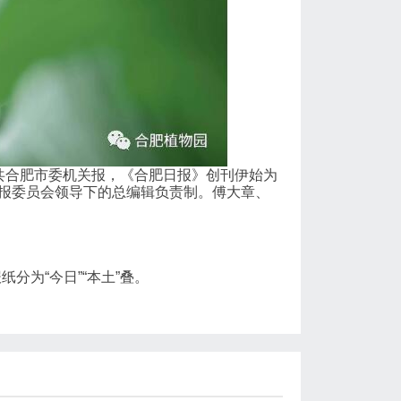
中共合肥市委机关报，《合肥日报》创刊伊始为
行党报委员会领导下的总编辑负责制。傅大章、
。
分为“今日”“本土”叠。