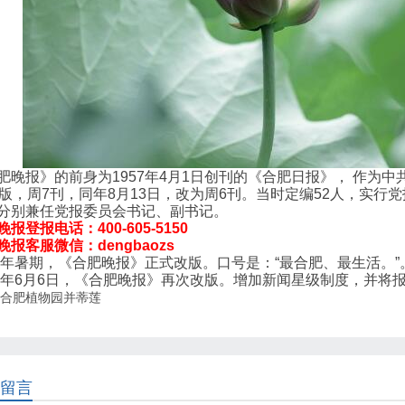
肥晚报》的前身为1957年4月1日创刊的《合肥日报》， 作为
4版，周7刊，同年8月13日，改为周6刊。当时定编52人，实
分别兼任党报委员会书记、副书记。
报登报电话：400-605-5150
晚报客服微信：dengbaozs
10年暑期，《合肥晚报》正式改版。口号是：“最合肥、最生活。”
12年6月6日，《合肥晚报》再次改版。增加新闻星级制度，并将报纸
合肥植物园并蒂莲
留言