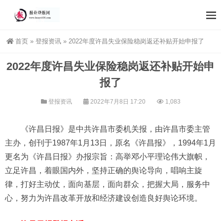
首页
»
登报资讯
»
2022年度许昌失业保险稳岗返还补贴开始申报了
2022年度许昌失业保险稳岗返还补贴开始申
报了
登报资讯
2022年7月8日 17:20
1,083
《许昌日报》是中共许昌市委机关报，由许昌市委主管
主办，创刊于1987年1月13日，原名《许昌报》，1994年1月
更名为《许昌日报》办报宗旨：高举邓小平理论伟大旗帜，
立足许昌，着眼国内外，坚持正确的舆论导向，唱响主旋
律，打好主动仗，面向基层，面向群众，把握大局，服务中
心，努力为许昌改革开放和经济建设创造良好舆论环境。