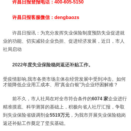
许昌日报登报电话：400-605-5150
许昌日报客服微信：dengbaozs
许昌日报讯：为充分发挥失业保险制度预防失业促进就
业的功能、切实减轻企业负担、促进经济发展，近日，市人
社局启动
2022年度
失业保险稳岗返还补贴工作。
受疫情影响,我市各类市场主体在经营发展中受到冲击。如何
才能降低企业用工成本、用“真金白银”为企业纾困解难？
前不久，市人社局在对全市符合条件的
6074 家
企业进行
精准摸底、科学测算的基础上，积极向省人社厅汇报，争取
到失业保险省级调剂金
5519万元
，为我市开展失业保险稳岗
返还补贴工作奠定了坚实基础。