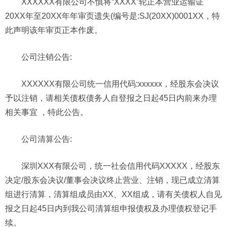
XXXXXX有限公司不慎将“XXXX”轮正本营业运输证
20XX年至20XX年年审页遗失(编号是:SJ(20XX)0001XX，特
此声明该年审页正本作废。
公司
注销公告:
XXXXXX有限公司统一信用代码:xxxxxx，经股东会决议
予以注销，请相关债权债务人自登报之日起45日内前来办理
相关事宜 ，特此公告。
公司
清算公告:
深圳XXX有限公司，统一社会信用代码XXXXX，经股东
决定/股东会决议/董事会决议终止营业、注销，现已成立清算
组进行清算，清算组成员由XX、XX组成，请有关债权人自见
报之日起45日内到我公司清算组申报债权及办理债权登记手
续。