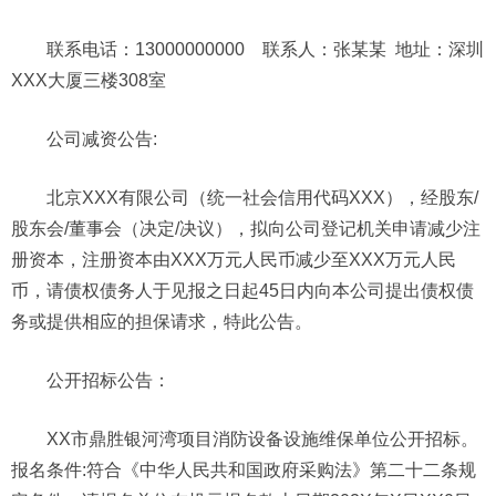
联系电话：13000000000 联系人：张某某 地址：深圳
XXX大厦三楼308室
公司
减资公告:
北京XXX有限公司（统一社会信用代码XXX），经股东/
股东会/董事会（决定/决议），拟向公司登记机关申请减少注
册资本，注册资本由XXX万元人民币减少至XXX万元人民
币，请债权债务人于见报之日起45日内向本公司提出债权债
务或提供相应的担保请求，特此公告。
公开招标
公告
：
XX市鼎胜银河湾项目消防设备设施维保单位公开招标。
报名条件:符合《中华人民共和国政府采购法》第二十二条规