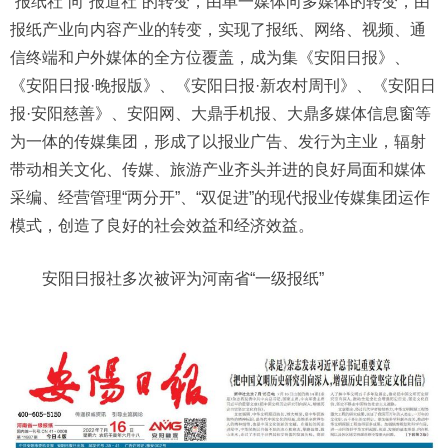
“报纸社”向“报道社”的转变，由单一媒体向多媒体的转变，由
报纸产业向内容产业的转变，实现了报纸、网络、视频、通
信终端和户外媒体的全方位覆盖，成为集《安阳日报》、
《安阳日报·晚报版》、《安阳日报·新农村周刊》、《安阳日
报·安阳慈善》、安阳网、大鼎手机报、大鼎多媒体信息窗等
为一体的传媒集团，形成了以报业广告、发行为主业，辐射
带动相关文化、传媒、旅游产业齐头并进的良好局面和媒体
采编、经营管理“两分开”、“双促进”的现代报业传媒集团运作
模式，创造了良好的社会效益和经济效益。
安阳日报社多次被评为河南省“一级报纸”