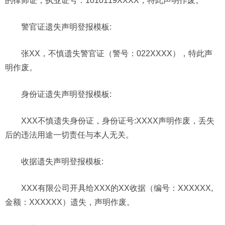
的律师证，执业证号：1010119XXXX，特此声明作废。
警官证
遗失声明
登报模板
:
张XX，不慎遗失警官证（警号：022XXXX），特此声
明作废。
身份证遗失声明
登报模板
:
XXX不慎遗失身份证，身份证号:XXXX声明作废，丢失
后的违法用途一切责任与本人无关。
收据
遗失声明
登报模板
:
XXX有限公司开具给XXX的XX收据（编号：XXXXXX,
金额：XXXXXX）遗失，声明作废。