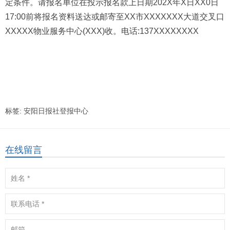
定条件。请报名单位在投示报名款上日期202X年X日XX0日
17:00前将报名资料送达或邮寄至XX市XXXXXXX大道交叉口
XXXXX物业服务中心(XXX)收。电话:137XXXXXXXX
标签:
安阳日报社登报中心
在线留言