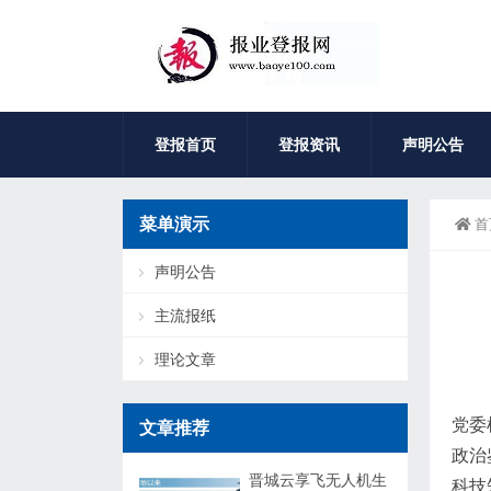
登报首页
登报资讯
声明公告
菜单演示
首
声明公告
主流报纸
理论文章
党委
文章推荐
政治
晋城云享飞无人机生
科技