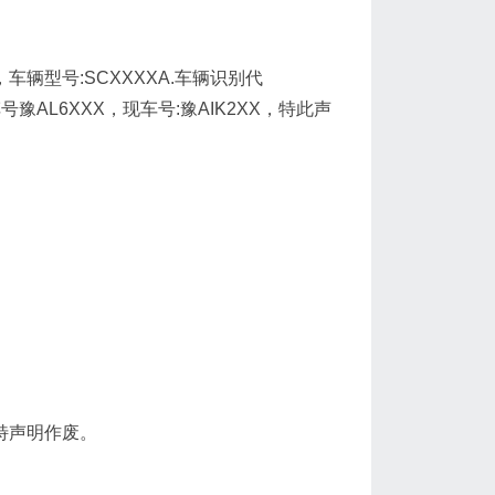
辆型号:SCXXXXA.车辆识别代
*原车号豫AL6XXX，现车号:豫AIK2XX，特此声
，特声明作废。