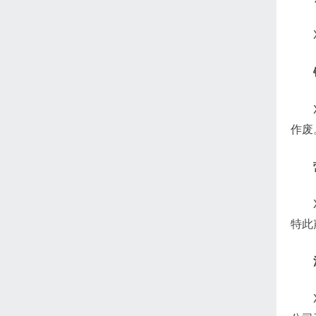
作废
特此