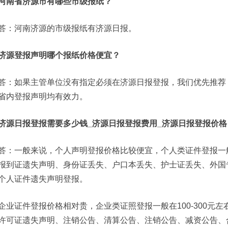
河南省济源市有哪些市级报纸？
答：河南济源的市级报纸有济源日报。
济源登报声明哪个报纸价格便宜？
答：如果主管单位没有指定必须在济源日报登报，我们优先推荐
省内登报声明均有效力。
济源日报登报需要多少钱_济源日报登报费用_济源日报登报价格
答：一般来说，个人声明登报价格比较便宜，个人类证件登报一般在
报到证遗失声明、身份证丢失、户口本丢失、护士证丢失、外国
个人证件遗失声明登报。
企业证件登报价格相对贵，企业类证照登报一般在100-300元
许可证遗失声明、注销公告、清算公告、注销公告、减资公告、