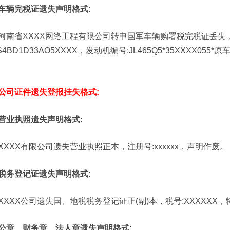
车辆完税证遗失声明格式:
河南省XXXX网络工程有限公司转申国军车辆购署税完税证丢失，车
S4BD1D33AO5XXXX，发动机编号:JL465Q5*35XXXX055
公司证件遗失登报挂失格式:
营业执照遗失声明格式:
XXXX有限公司遗失营业执照正本，注册号:xxxxxx，声明作废。
税务登记证遗失声明格式:
XXXX公司遗失国、地税税务登记证正(副)本，税号:XXXXXX
公章、财务章、法人章遗失声明格式: