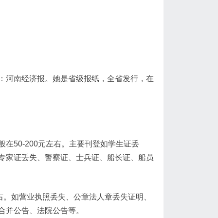
：河南经济报。她是省级报纸，全省发行，在
50-200元左右。主要刊登如学生证丢
专家证丢失、警察证、士兵证、船长证、船员
左右。如营业执照丢失、公章法人章丢失证明、
合并公告、法院公告等。