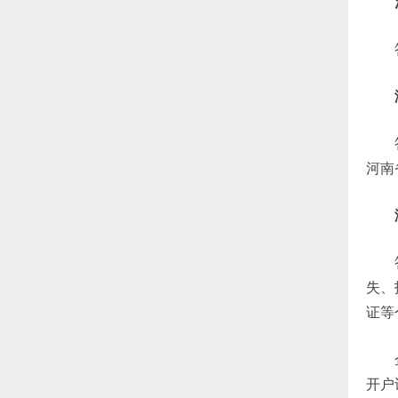
河南
失、
证等
开户