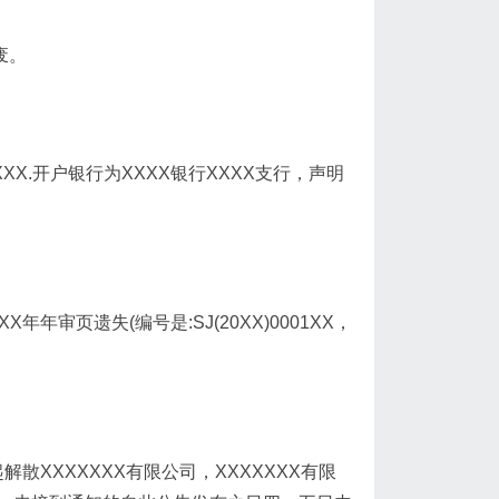
废。
XXX.开户银行为XXXX银行XXXX支行，声明
年年审页遗失(编号是:SJ(20XX)0001XX，
起解散XXXXXXX有限公司，XXXXXXX有限