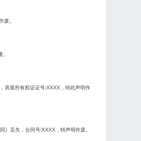
明作废。
废。
X，房屋所有权证证号:XXXX，特此声明作
卖合同》丢失，合同号:XXXX，特声明作废。