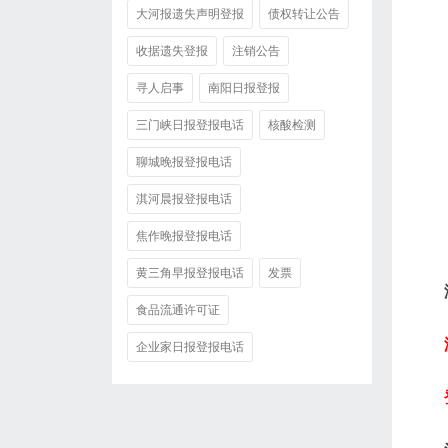
大河报遗失声明登报
债权转让公告
收据遗失登报
注销公告
寻人启事
南阳日报登报
三门峡日报登报电话
核酸检测
聊城晚报登报电话
淇河晨报登报电话
焦作晚报登报电话
黄三角早报登报电话
发票
食品流通许可证
企业家日报登报电话