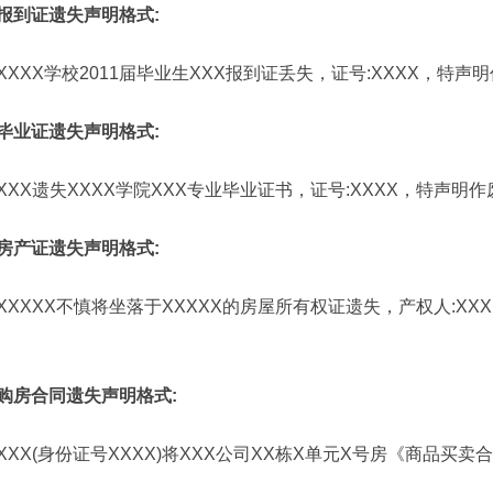
报到证遗失声明格式:
XXXX学校2011届毕业生XXX报到证丢失，证号:XXXX，特声
毕业证遗失声明格式:
XXX遗失XXXX学院XXX专业毕业证书，证号:XXXX，特声明作
房产证遗失声明格式:
XXXXX不慎将坐落于XXXXX的房屋所有权证遗失，产权人:XX
购房合同遗失声明格式:
XXX(身份证号XXXX)将XXX公司XX栋X单元X号房《商品买