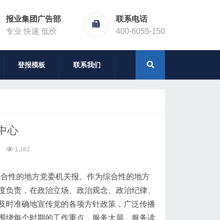
报业集团广告部
联系电话
专业 快速 低价
400-6055-150
登报模板
联系我们
中心
1,162
为综合性的地方党委机关报。作为综合性的地方
度负责，在政治立场、政治观念、政治纪律、
及时准确地宣传党的各项方针政策，广泛传播
围绕每个时期的工作重点，服务大局，服务读