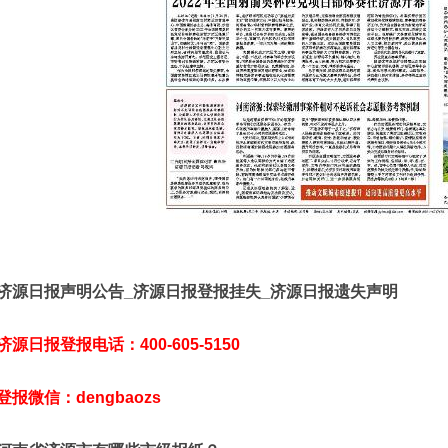
济源日报声明公告_济源日报登报挂失_济源日报遗失声明
济源日报登报电话：400-605-5150
登报微信：dengbaozs