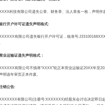
XXXX科技有限公司遗失公章、财务章、法人章各一枚，声明作
银行开户许可证遗失声明格式:
XXXXXX有限公司遗失银行开户许可证，核准号:J33100168XX
。
营业运输证遗失声明格式：
XXXXXX有限公司不慎将“XXXX”轮正本营业运输证20XX年至20XX
声明该年审页正本作废。
注销公告:
XXXXXXX有限公司(注册号:XXXXXXX)经股东会讨论决定即日