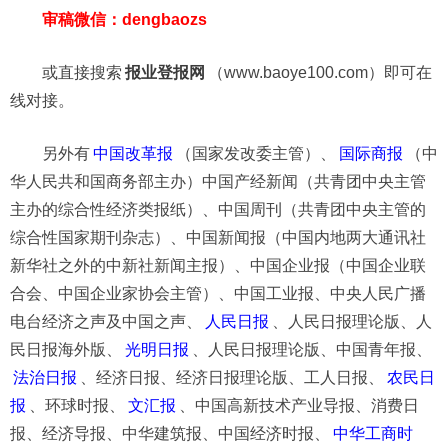
审稿微信：dengbaozs
或直接搜索
报业登报网
（www.baoye100.com）即可在
线对接。
另外有
中国改革报
（国家发改委主管）、
国际商报
（中
华人民共和国商务部主办）中国产经新闻（共青团中央主管
主办的综合性经济类报纸）、中国周刊（共青团中央主管的
综合性国家期刊杂志）、中国新闻报（中国内地两大通讯社
新华社之外的中新社新闻主报）、中国企业报（中国企业联
合会、中国企业家协会主管）、中国工业报、中央人民广播
电台经济之声及中国之声、
人民日报
、人民日报理论版、人
民日报海外版、
光明日报
、人民日报理论版、中国青年报、
法治日报
、经济日报、经济日报理论版、工人日报、
农民日
报
、环球时报、
文汇报
、中国高新技术产业导报、消费日
报、经济导报、中华建筑报、中国经济时报、
中华工商时