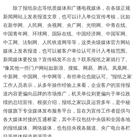
除了报纸杂志等纸质媒体和广播电视媒体，在各级正规
新闻网站上发表报道文章，也可以计入单位宣传考核，比如
在新华网、人民网、央视网、央广网、光明网、中青在线、
中国青年网、环球网、国际在线、中国经济网、中国军网、
中工网、法制网、人民铁道网等等，这类央级媒体官方网站
媒体上发表报道，也可以被客户单位认可并计入考核范围。
新闻媒体要投放？宣传稿发不出去？联系报纸之家就行了。
“像其他一些门户网站如新浪、搜狐、网易、腾讯、凤凰网、
中新网、中国网、中华网等，有些单位也能认可。”报纸之家
工作人员表示，从多年操作经验上来看，企业客户的宣传报
道内容更偏向品牌的市场推广，机关单位则更偏向于单位政
绩的总结宣传。根据介绍，报纸之家以及运营多年，是中秘
传媒旗下专业媒体发布服务平台，旨在为宣传工作者提供与
各大媒体对接的互通桥梁，其中不仅包括中央级和全国各地
的报纸媒体、网络媒体，也包括央视各频道、央广电台各栏
目等媒体报道资源渠道。