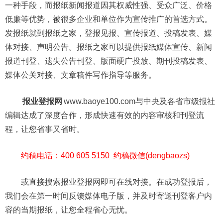
一种手段，而报纸新闻报道因其权威性强、受众广泛、价格
低廉等优势，被很多企业和单位作为宣传推广的首选方式。
发报纸就到报纸之家，登报见报、宣传报道、投稿发表、媒
体对接、声明公告。报纸之家可以提供报纸媒体宣传、新闻
报道刊登、遗失公告刊登、版面硬广投放、期刊投稿发表、
媒体公关对接、文章稿件写作指导等服务。
报业登报网
www.baoye100.com与中央及各省市级报社
编辑达成了深度合作，形成快速有效的内容审核和刊登流
程，让您省事又省时。
约稿电话：400 605 5150 约稿微信(dengbaozs)
或直接搜索报业登报网即可在线对接。在成功登报后，
我们会在第一时间反馈媒体电子版，并及时寄送刊登客户内
容的当期报纸，让您全程省心无忧。