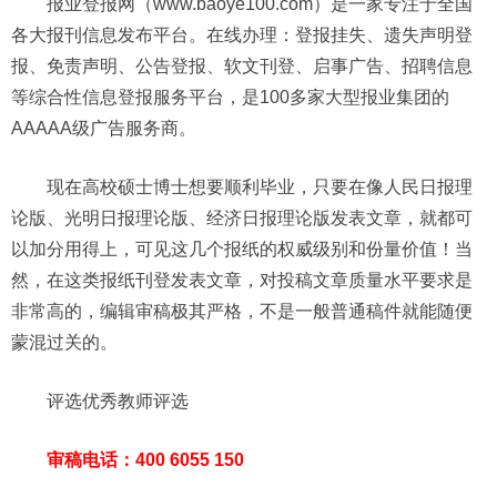
报业登报网（www.baoye100.com）是一家专注于全国
各大报刊信息发布平台。在线办理：登报挂失、遗失声明登
报、免责声明、公告登报、软文刊登、启事广告、招聘信息
等综合性信息登报服务平台，是100多家大型报业集团的
AAAAA级广告服务商。
现在高校硕士博士想要顺利毕业，只要在像人民日报理
论版、光明日报理论版、经济日报理论版发表文章，就都可
以加分用得上，可见这几个报纸的权威级别和份量价值！当
然，在这类报纸刊登发表文章，对投稿文章质量水平要求是
非常高的，编辑审稿极其严格，不是一般普通稿件就能随便
蒙混过关的。
评选优秀教师评选
审稿电话：400 6055 150