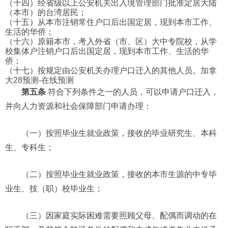
（十四）经省级以上公安机关出入境管理部门批准定居大陆
（本市）的台湾居民；
（十五）从本市注销常住户口后出国定居，现到本市工作、
生活的华侨；
（十六）原籍本市，考入外省（市、区）大中专院校，从学
校集体户注销户口后出国定居，现到本市工作、生活的华
侨；
（十七）按规定由公安机关办理户口迁入的其他人员。
加拿
大28预测-在线预测
第五条
符合下列条件之一的人员，可以申请户口迁入，
并向人力资源和社会保障部门申请办理：
（一）按照毕业生就业政策，接收的毕业研究生、本科
生、专科生；
（二）按照毕业生就业政策，接收的本市生源的中专毕
业生、技（职）校毕业生；
（三）因家庭实际困难需要照顾父母、配偶而调动的在