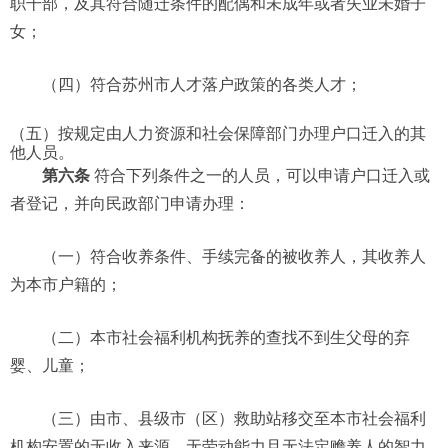
职干部，及其符合随迁条件的配偶和未成年或者失业未婚子
女；
（四）符合苏州市人才落户政策的各类人才；
（五）按规定由人力资源和社会保障部门办理户口迁入的其
他人员。
第六条
符合下列条件之一的人员，可以申请户口迁入或
者登记，并向民政部门申请办理：
（一）符合收养条件、手续完备的被收养人，其收养人
为本市户籍的；
（二）本市社会福利机构抚养的查找不到生父母的弃
婴、儿童；
（三）由市、县级市（区）救助站移交至本市社会福利
机构安置的无收入来源、无劳动能力且无法定赡养人的智力