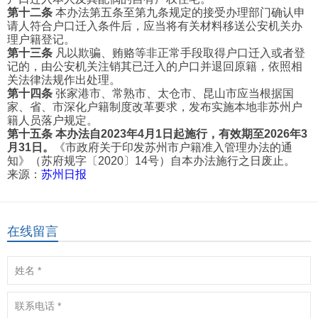
第十二条
本办法第五条至第九条规定的接受办理部门确认申
请人符合户口迁入条件后，应当将有关材料移送公安机关办
理户籍登记。
第十三条
凡以欺骗、贿赂等非正常手段取得户口迁入或者登
记的，由公安机关注销其已迁入的户口并退回原籍，依照相
关法律法规作出处理。
第十四条
张家港市、常熟市、太仓市、昆山市应当根据国
家、省、市深化户籍制度改革要求，发布实施本地非苏州户
籍人员落户规定。
第十五条
本办法自2023年4月1日起施行
，有效期至2026年3
月31日。
《市政府关于印发苏州市户籍准入管理办法的通
知》（苏府规字〔2020〕14号）自本办法施行之日废止。
来源：
苏州日报
在线留言