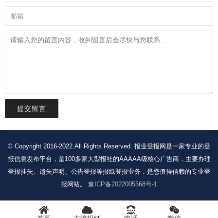
提交留言
© Copyright 2016-2022.All Rights Reserved. 报业登报网是一家专业的登
报信息发布平台，是100多家大型报社的AAAAA级核心广告商，主要办理
登报挂失、遗失声明、公告登报等报纸登报业务，是您值得信赖的专业登
报网站。
豫ICP备2022005568号-1