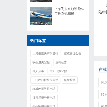
上海飞东京航班险些
陆特
与检查机相撞
热门标签
大河报遗失声明登报
债权转让公告
收据遗失登报
注销公告
在线
寻人启事
南阳日报登报
三门峡日报登报电话
核酸检测
聊城晚报登报电话
淇河晨报登报电话
焦作晚报登报电话