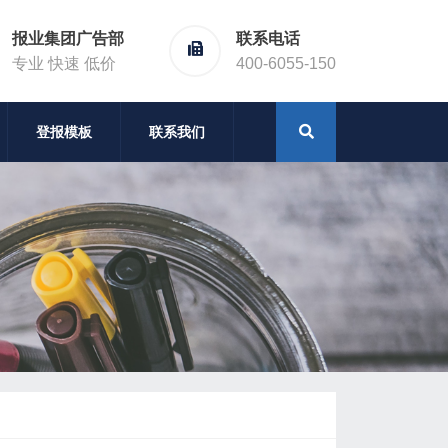
报业集团广告部
联系电话
专业 快速 低价
400-6055-150
登报模板
联系我们