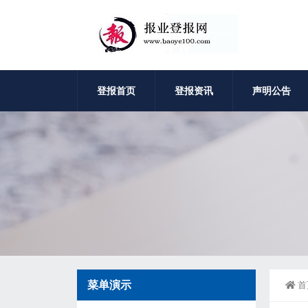
登报首页
登报资讯
声明公告
菜单演示
首