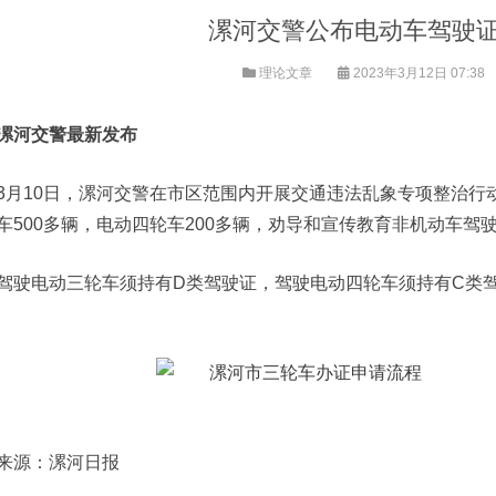
漯河交警公布电动车驾驶
理论文章
2023年3月12日 07:38
漯河交警最新发布
3月10日，漯河交警在市区范围内开展交通违法乱象专项整治行
车500多辆，电动四轮车200多辆，劝导和宣传教育非机动车驾驶
驾驶电动三轮车须持有D类驾驶证，驾驶电动四轮车须持有C类
来源：漯河日报