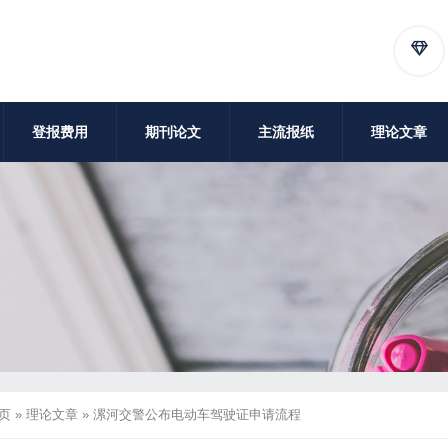
登报费用
期刊论文
主流报纸
理论文章
页
»
理论文章
»
漯河交警公布电动车驾驶证申请流程