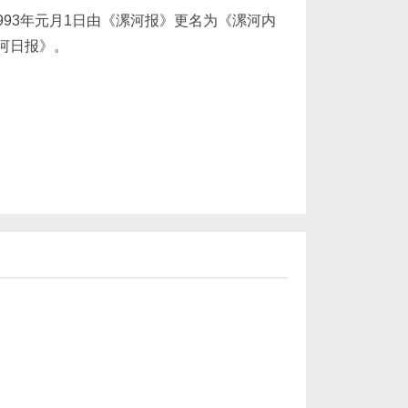
993年元月1日由《漯河报》更名为《漯河内
漯河日报》。