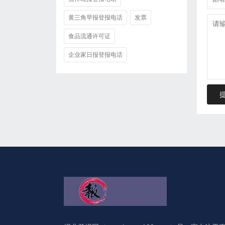
黄三角早报登报电话
发票
食品流通许可证
企业家日报登报电话