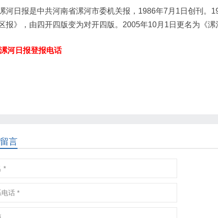
漯河日报是中共河南省漯河市委机关报，1986年7月1日创刊。1
区报》，由四开四版变为对开四版。2005年10月1日更名为《
漯河日报登报电话
留言