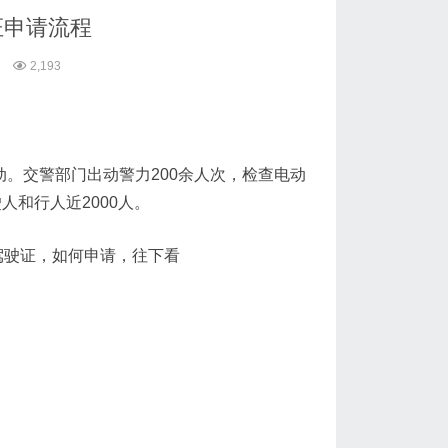
证申请流程
2,193
动。交警部门出动警力200余人次，检查电动
人和行人近2000人。
驾驶证，如何申请，往下看