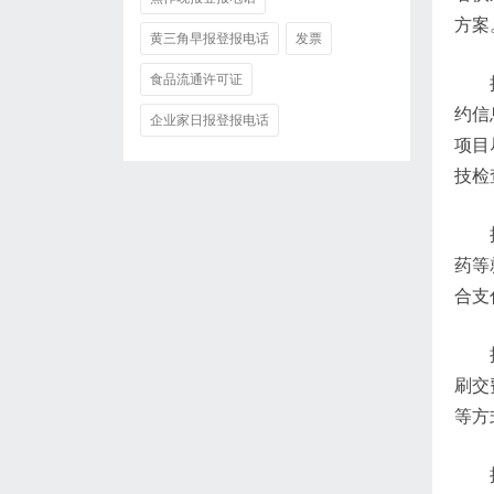
方案
黄三角早报登报电话
发票
食品流通许可证
约信
企业家日报登报电话
项目
技检
药等
合支
刷交
等方