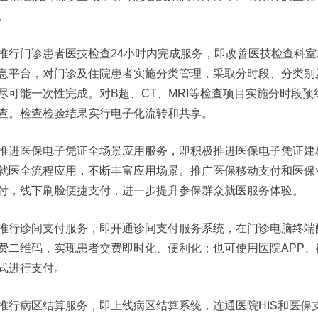
。
推行门诊患者医技检查24小时内完成服务，即改善医技检查科
息平台，对门诊及住院患者实施分类管理，采取分时段、分类别
尽可能一次性完成。对B超、CT、MRI等检查项目实施分时段预
查。检查检验结果实行电子化流转和共享。
推进医保电子凭证全场景应用服务，即积极推进医保电子凭证建
就医全流程应用，不断丰富应用场景。推广医保移动支付和医保
付，线下刷脸便捷支付，进一步提升参保群众就医服务体验。
推行诊间支付服务，即开通诊间支付服务系统，在门诊电脑终端
费二维码，实现患者交费即时化、便利化；也可使用医院APP
式进行支付。
推行病区结算服务，即上线病区结算系统，连通医院HIS和医保