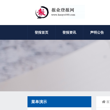
登报首页
登报资讯
声明公告
菜单演示
首