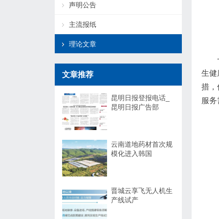
声明公告
主流报纸
理论文章
生健
文章推荐
措，
昆明日报登报电话_
服务
昆明日报广告部
云南道地药材首次规
模化进入韩国
晋城云享飞无人机生
产线试产