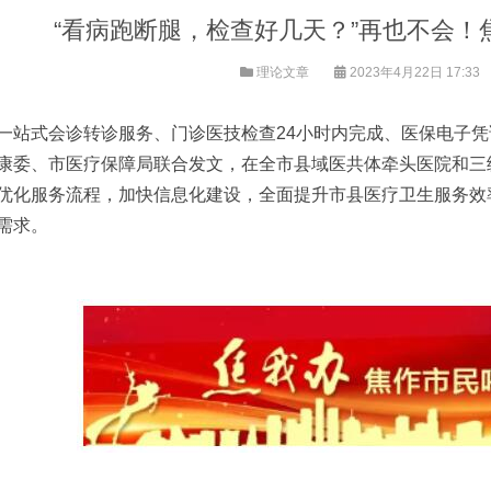
“看病跑断腿，检查好几天？”再也不会！
理论文章
2023年4月22日 17:33
一站式会诊转诊服务、门诊医技检查24小时内完成、医保电子
康委、市医疗保障局联合发文，在全市县域医共体牵头医院和三级
优化服务流程，加快信息化建设，全面提升市县医疗卫生服务效
需求。