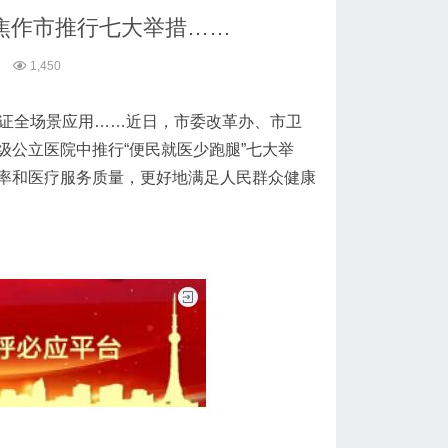
焦作市推行七大举措……
1,450
凭证全场景应用……近日，市委改革办、市卫
公立医院中推行“便民就医少跑腿”七大举
率和医疗服务质量，更好地满足人民群众健康