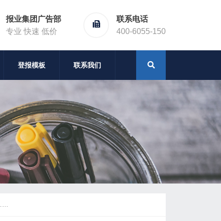
报业集团广告部
联系电话
专业 快速 低价
400-6055-150
登报模板
联系我们
……