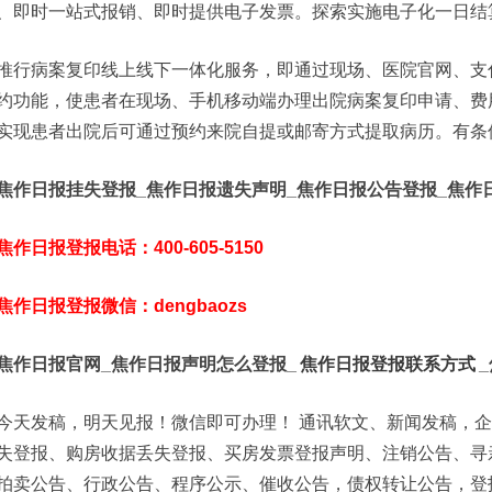
、即时一站式报销、即时提供电子发票。探索实施电子化一日结
推行病案复印线上线下一体化服务，即通过现场、医院官网、支
约功能，使患者在现场、手机移动端办理出院病案复印申请、费
实现患者出院后可通过预约来院自提或邮寄方式提取病历。有条
焦作日报挂失登报_焦作日报遗失声明_焦作日报公告登报_焦作
焦作日报登报电话：400-605-5150
焦作日报登报微信：dengbaozs
焦作日报官网_焦作日报声明怎么登报_
焦作日报登报联系方式
今天发稿，明天见报！微信即可办理！ 通讯软文、新闻发稿，
失登报、购房收据丢失登报、买房发票登报声明、注销公告、寻
拍卖公告、行政公告、程序公示、催收公告，债权转让公告，登