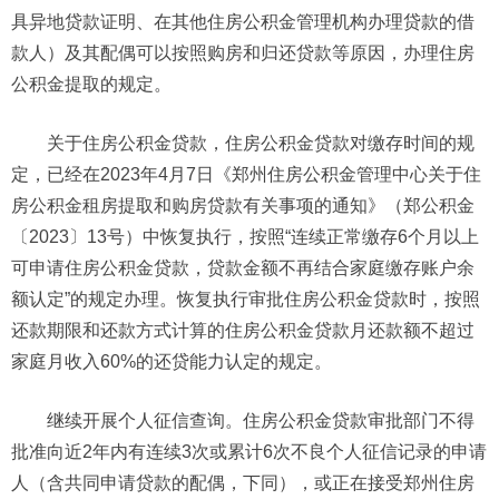
具异地贷款证明、在其他住房公积金管理机构办理贷款的借
款人）及其配偶可以按照购房和归还贷款等原因，办理住房
公积金提取的规定。
关于住房公积金贷款，住房公积金贷款对缴存时间的规
定，已经在2023年4月7日《郑州住房公积金管理中心关于住
房公积金租房提取和购房贷款有关事项的通知》（郑公积金
〔2023〕13号）中恢复执行，按照“连续正常缴存6个月以上
可申请住房公积金贷款，贷款金额不再结合家庭缴存账户余
额认定”的规定办理。恢复执行审批住房公积金贷款时，按照
还款期限和还款方式计算的住房公积金贷款月还款额不超过
家庭月收入60%的还贷能力认定的规定。
继续开展个人征信查询。住房公积金贷款审批部门不得
批准向近2年内有连续3次或累计6次不良个人征信记录的申请
人（含共同申请贷款的配偶，下同），或正在接受郑州住房