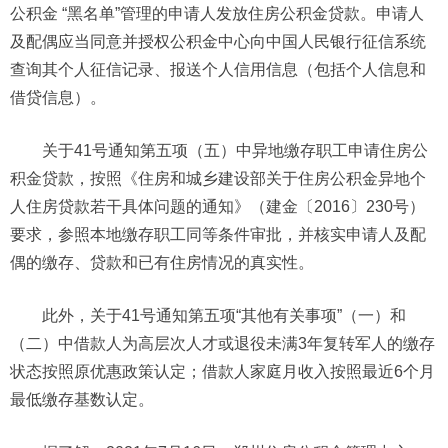
公积金 “黑名单”管理的申请人发放住房公积金贷款。申请人
及配偶应当同意并授权公积金中心向中国人民银行征信系统
查询其个人征信记录、报送个人信用信息（包括个人信息和
借贷信息）。
关于41号通知第五项（五）中异地缴存职工申请住房公
积金贷款，按照《住房和城乡建设部关于住房公积金异地个
人住房贷款若干具体问题的通知》（建金〔2016〕230号）
要求，参照本地缴存职工同等条件审批，并核实申请人及配
偶的缴存、贷款和已有住房情况的真实性。
此外，关于41号通知第五项“其他有关事项”（一）和
（二）中借款人为高层次人才或退役未满3年复转军人的缴存
状态按照原优惠政策认定；借款人家庭月收入按照最近6个月
最低缴存基数认定。