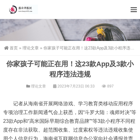
首页
»
理论文章
»
你家孩子可能正在用！这23款App及3款小程序违法违规
你家孩子可能正在用！这23款App及3款小
程序违法违规
理论文章
2023年7月23日 06:33
897
记者从海南省开展网络游戏、学习教育类移动应用程序
专项治理工作新闻通气会上获悉，因“斗罗大陆：魂师对决”等
23款App和“高米国际早期综合教育品牌”“等3款小程序不同程
度存在非法获取、超范围收集、过度索权等违法违规收集使
用个人信息行为，海南省互联网信息办公室向社会通报并责