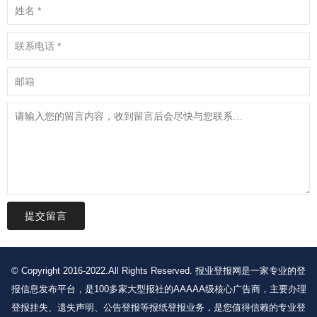
提交留言
© Copyright 2016-2022.All Rights Reserved. 报业登报网是一家专业的登
报信息发布平台，是100多家大型报社的AAAAA级核心广告商，主要办理
登报挂失、遗失声明、公告登报等报纸登报业务，是您值得信赖的专业登