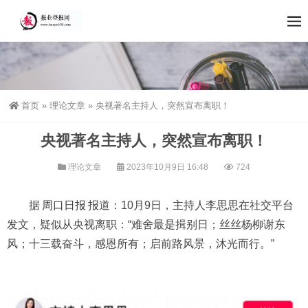
首页
»
理论文章
»
央视著名主持人，突然宣布离职！
央视著名主持人，突然宣布离职！
理论文章
2023年10月9日 16:48
724
据
周口日报
报道：10月9日，主持人李思思在社交平台
发文，疑似从央视离职：“难舍最是揖别日；丝丝杨柳谢东
风；十三载奋斗，感恩所有；启前路风景，沐光而行。”