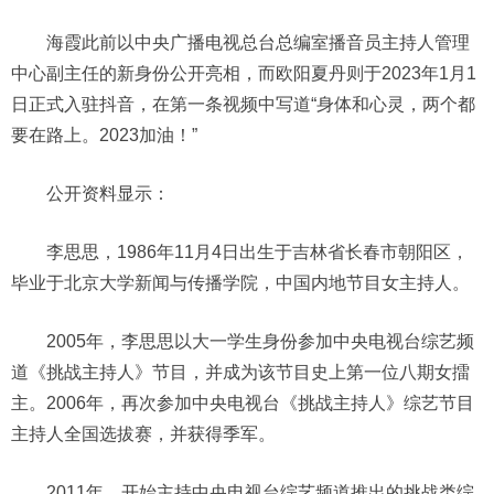
海霞此前以中央广播电视总台总编室播音员主持人管理
中心副主任的新身份公开亮相，而欧阳夏丹则于2023年1月1
日正式入驻抖音，在第一条视频中写道“身体和心灵，两个都
要在路上。2023加油！”
公开资料显示：
李思思，1986年11月4日出生于吉林省长春市朝阳区，
毕业于北京大学新闻与传播学院，中国内地节目女主持人。
2005年，李思思以大一学生身份参加中央电视台综艺频
道《挑战主持人》节目，并成为该节目史上第一位八期女擂
主。2006年，再次参加中央电视台《挑战主持人》综艺节目
主持人全国选拔赛，并获得季军。
2011年，开始主持中央电视台综艺频道推出的挑战类综