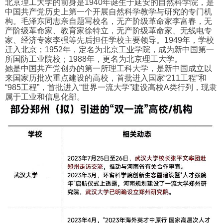
北京理工大学的前身是1940年诞生于延安的自然科学院，是
中国共产党历史上第一个开展自然科学教学与研究的专门机
构。毛泽东同志亲自题写校名，无产阶级革命家李富春，无
产阶级革命家、教育家徐特立，无产阶级革命家、无线电专
家、经济专家李强等先后担任学校主要领导。1949年，学校
迁入北京；1952年，定名为北京工业学院，成为新中国第一
所国防工业院校；1988年，更名为北京理工大学。
她是中国共产党创办的第一所理工科大学，是新中国成立以
来国家历批次重点建设的高校，首批进入国家“211工程”和
“985工程”，首批进入“世界一流大学”建设高校A类行列，现隶
属于工业和信息化部。