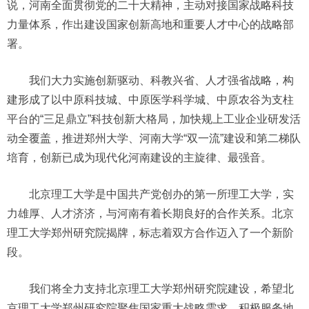
说，河南全面贯彻党的二十大精神，主动对接国家战略科技
力量体系，作出建设国家创新高地和重要人才中心的战略部
署。
我们大力实施创新驱动、科教兴省、人才强省战略，构
建形成了以中原科技城、中原医学科学城、中原农谷为支柱
平台的“三足鼎立”科技创新大格局，加快规上工业企业研发活
动全覆盖，推进郑州大学、河南大学“双一流”建设和第二梯队
培育，创新已成为现代化河南建设的主旋律、最强音。
北京理工大学是中国共产党创办的第一所理工大学，实
力雄厚、人才济济，与河南有着长期良好的合作关系。北京
理工大学郑州研究院揭牌，标志着双方合作迈入了一个新阶
段。
我们将全力支持北京理工大学郑州研究院建设，希望北
京理工大学郑州研究院聚焦国家重大战略需求，积极服务地