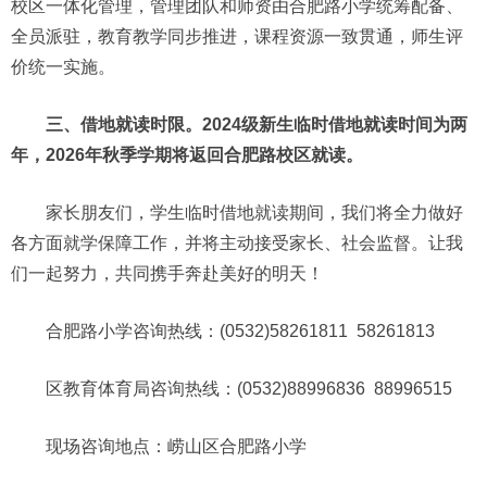
校区一体化管理，管理团队和师资由合肥路小学统筹配备、
全员派驻，教育教学同步推进，课程资源一致贯通，师生评
价统一实施。
三、借地就读时限。
2024级新生临时借地就读时间为两
年，2026年秋季学期将返回合肥路校区就读。
家长朋友们，学生临时借地就读期间，我们将全力做好
各方面就学保障工作，并将主动接受家长、社会监督。让我
们一起努力，共同携手奔赴美好的明天！
合肥路小学咨询热线：(0532)58261811 58261813
区教育体育局咨询热线：(0532)88996836 88996515
现场咨询地点：崂山区合肥路小学