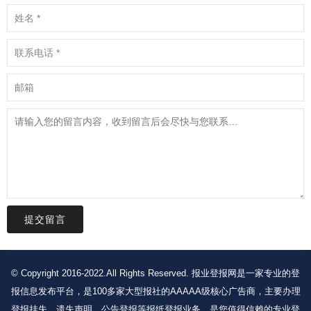
提交留言
© Copyright 2016-2022.All Rights Reserved. 报业登报网是一家专业的登
报信息发布平台，是100多家大型报社的AAAAA级核心广告商，主要办理
登报挂失、遗失声明、公告登报等报纸登报业务，是您值得信赖的专业登