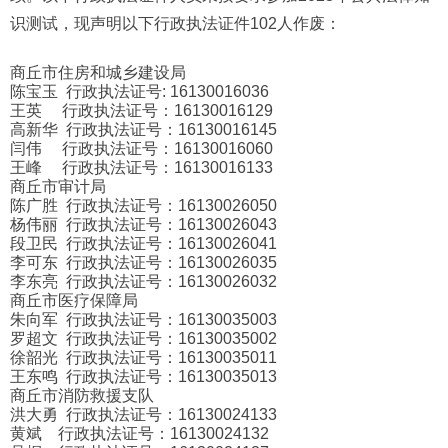
识测试，现声明以下行政执法证件102人作废：
商丘市住房和城乡建设局
陈宝玉 行政执法证号: 16130016036
王英 行政执法证号：16130016129
高新华 行政执法证号：16130016145
闫伟 行政执法证号：16130016060
王峰 行政执法证号：16130016133
商丘市审计局
陈广胜 行政执法证号：16130026050
杨伟丽 行政执法证号：16130026043
段卫民 行政执法证号：16130026041
李可东 行政执法证号：16130026035
李东亮 行政执法证号：16130026032
商丘市医疗保障局
朱向军 行政执法证号：16130035003
罗超文 行政执法证号：16130035002
徐韶光 行政执法证号：16130035011
王东鸣 行政执法证号：16130035013
商丘市消防救援支队
洪大勇 行政执法证号：16130024133
黄斌 行政执法证号：16130024132