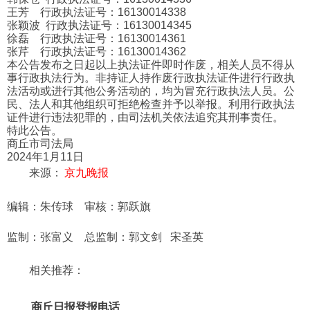
王芳 行政执法证号：16130014338
张颖波 行政执法证号：16130014345
徐磊 行政执法证号：16130014361
张芹 行政执法证号：16130014362
本公告发布之日起以上执法证件即时作废，相关人员不得从
事行政执法行为。非持证人持作废行政执法证件进行行政执
法活动或进行其他公务活动的，均为冒充行政执法人员。公
民、法人和其他组织可拒绝检查并予以举报。利用行政执法
证件进行违法犯罪的，由司法机关依法追究其刑事责任。
特此公告。
商丘市司法局
2024年1月11日
来源：
京九晚报
编辑：朱传球 审核：郭跃旗
监制：张富义 总监制：郭文剑 宋圣英
相关推荐：
商丘日报登报电话