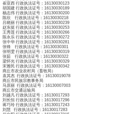
崔亚西 行政执法证号：16130030123
胡国建 行政执法证号：16130030189
杨志伟 行政执法证号：16130030200
陈欣 行政执法证号：16130030218
吕晓丽 行政执法证号：16130030239
赵东挺 行政执法证号：16130030253
王秀莲 行政执法证号：16130030266
陈永乐 行政执法证号：16130030272
张中华 行政执法证号：16130030281
张锋 行政执法证号：16130030301
张明雯 行政执法证号：16130030319
张茹 行政执法证号：16130030322
梁怀光 行政执法证号：16130030329
宋雅民 行政执法证号：16130030342
商丘市农业农村局（畜牧局）
袁其杰 行政执法证号：16130019078
商丘市民族宗教事务局
马原丽 行政执法证号：16130007003
商丘市交通运输局
刘越凡 行政执法证号：16130017293
刘长恒 行政执法证号：16130017296
蒋巧玲 行政执法证号：16130017243
刘慧 行政执法证号：16130017283