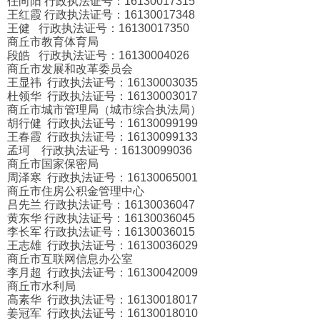
任向阳 行政执法证号：16130017315
王红霞 行政执法证号：16130017348
王健 行政执法证号：16130017350
商丘市教育体育局
段皓 行政执法证号：16130004026
商丘市发展和改革委员会
王显祎 行政执法证号：16130003035
杜领华 行政执法证号：16130003017
商丘市城市管理局（城市综合执法局）
胡行健 行政执法证号：16130099199
王春霞 行政执法证号：16130099133
孟珂 行政执法证号：16130099036
商丘市国家保密局
周泽寒 行政执法证号：16130065001
商丘市住房公积金管理中心
吕先兰 行政执法证号：16130036047
黄东华 行政执法证号：16130036045
李长军 行政执法证号：16130036015
王志雄 行政执法证号：16130036029
商丘市互联网信息办公室
李月超 行政执法证号：16130042009
商丘市水利局
高素华 行政执法证号：16130018017
姜冠军 行政执法证号：16130018010