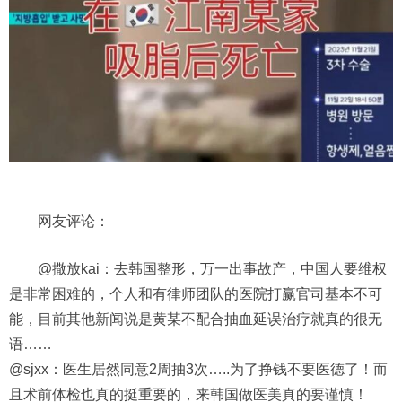
网友评论：
@撒放kai：去韩国整形，万一出事故产，中国人要维权
是非常困难的，个人和有律师团队的医院打赢官司基本不可
能，目前其他新闻说是黄某不配合抽血延误治疗就真的很无
语……
@sjxx：医生居然同意2周抽3次…..为了挣钱不要医德了！而
且术前体检也真的挺重要的，来韩国做医美真的要谨慎！