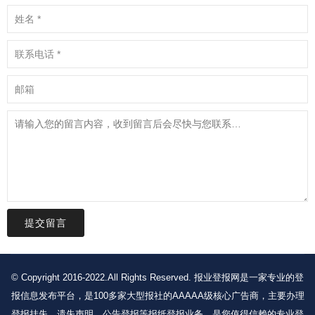
提交留言
© Copyright 2016-2022.All Rights Reserved. 报业登报网是一家专业的登
报信息发布平台，是100多家大型报社的AAAAA级核心广告商，主要办理
登报挂失、遗失声明、公告登报等报纸登报业务，是您值得信赖的专业登