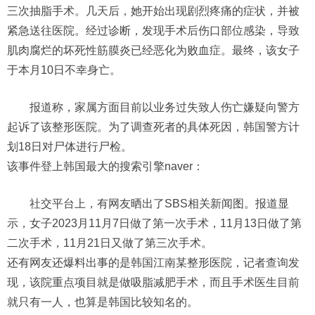
三次抽脂手术。几天后，她开始出现剧烈疼痛的症状，并被
紧急送往医院。经过诊断，发现手术后伤口部位感染，导致
肌肉腐烂的坏死性筋膜炎已经恶化为败血症。最终，该女子
于本月10日不幸身亡。
报道称，家属方面目前以业务过失致人伤亡嫌疑向警方
起诉了该整形医院。为了调查死者的具体死因，韩国警方计
划18日对尸体进行尸检。
该事件登上韩国最大的搜索引擎naver：
社交平台上，有网友晒出了SBS相关新闻图。报道显
示，女子2023月11月7日做了第一次手术，11月13日做了第
二次手术，11月21日又做了第三次手术。
还有网友还爆料出事的是韩国江南某整形医院，记者查询发
现，该院重点项目就是做吸脂减肥手术，而且手术医生目前
就只有一人，也算是韩国比较知名的。