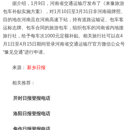
据介绍，1月9日，河南省交通运输厅发布了《来豫旅游
包车补贴实施方案》，对1月10日至3月31日非河南籍牌照、
目的地在河南且在河南高速下站，持有道路运输证、包车客
运标志牌、包车合同的旅游包车，组织包车的河南省内地接
旅行社，给予每车次1000元定额补贴。相关旅行社可以在4
月1日至4月15日期间登录河南省交通运输厅官方微信公众号
“豫见交通”进行申请。
来源：
新乡日报
相关推荐：
开封日报登报电话
洛阳日报登报电话
焦作日报登报电话