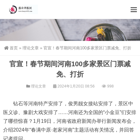
首页
»
理论文章
»
官宣！春节期间河南100多家景区门票减免、打折
官宣！春节期间河南100多家景区门票减
免、打折
理论文章
2024年1月20日 08:56
998
钻石等河南特产安排了，俊男靓女接站安排了，景区中
医义诊、豫剧大戏安排了……河南还为全国的“小金豆”们安排
了哪些惊喜？1月19日，河南省政府新闻办举行新闻发布会，
介绍2024年“春满中原·老家河南”主题活动有关情况，并回答
记者提问。