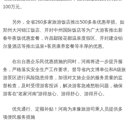
100万元。
另外，全省260多家旅游饭店推出500多条优惠举措。如
郑州大河锦江饭店、开封中州国际饭店等为广大游客推出新
春年夜饭优惠套餐，许昌鄢陵花都温泉度假区、开封建业铂
尔曼酒店等推出温泉+客房康养套餐等丰厚的优惠。
在出台惠企乐民优惠措施的同时，河南将进一步提升服
务，严格落实安全生产工作要求。督导省内文博单位和A级旅
游景区进行风险隐患排查，加强对文旅企业的服务质量的监
督检查，及时受理游客投诉，解决游客急难愁盼问题，确保
游客在“老家河南”游得放心、游得舒心、游得开心。
优先通行、定额补贴！河南为来豫旅游司乘人员提供多
项便民服务措施