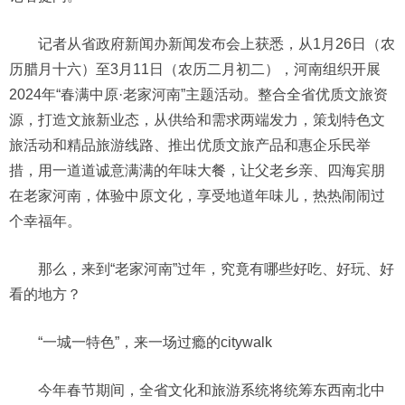
记者从省政府新闻办新闻发布会上获悉，从1月26日（农
历腊月十六）至3月11日（农历二月初二），河南组织开展
2024年“春满中原·老家河南”主题活动。整合全省优质文旅资
源，打造文旅新业态，从供给和需求两端发力，策划特色文
旅活动和精品旅游线路、推出优质文旅产品和惠企乐民举
措，用一道道诚意满满的年味大餐，让父老乡亲、四海宾朋
在老家河南，体验中原文化，享受地道年味儿，热热闹闹过
个幸福年。
那么，来到“老家河南”过年，究竟有哪些好吃、好玩、好
看的地方？
“一城一特色”，来一场过瘾的citywalk
今年春节期间，全省文化和旅游系统将统筹东西南北中