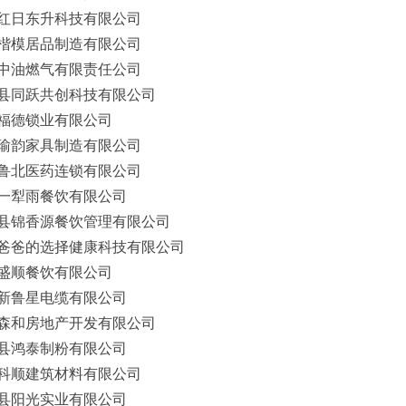
红日东升科技有限公司
楷模居品制造有限公司
中油燃气有限责任公司
县同跃共创科技有限公司
福德锁业有限公司
瑜韵家具制造有限公司
鲁北医药连锁有限公司
一犁雨餐饮有限公司
县锦香源餐饮管理有限公司
爸爸的选择健康科技有限公司
盛顺餐饮有限公司
新鲁星电缆有限公司
森和房地产开发有限公司
县鸿泰制粉有限公司
科顺建筑材料有限公司
县阳光实业有限公司