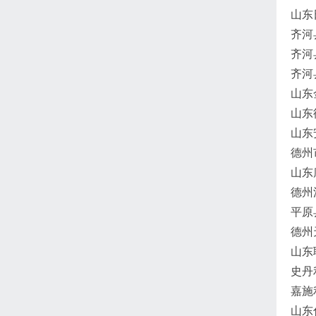
山东
齐河
齐河
齐河
山东
山东
山东
德州
山东
德州
平原
德州
山东
史丹
嘉施
山东