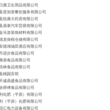
日康卫生用品有限公司
县壹加壹餐饮服务有限公司
县悦康大药房有限公司
县鼎泰汽车贸易有限公司
金马首装饰材料有限公司
德龙保税仓储有限公司
安德湖涵田酒店有限公司
市进步食品有限公司
康鼎食品有限公司
浩林食品有限公司
县桃园宾馆
天诚鼎盛食品有限公司
耿师傅食品有限公司
利化肥（平原）有限公司
利（平原）化肥有限公司
佰汇电力设备有限公司