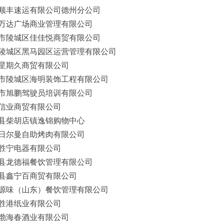
顺丰速运有限公司德州分公司
万达广场商业管理有限公司
市陵城区佳佳悦商贸有限公司
陵城区黑马园区运营管理有限公司
星期久商贸有限公司
市陵城区海明装饰工程有限公司
市旭鹏驾驶员培训有限公司
信业商贸有限公司
县柴胡店镇逸锦购物中心
日尔曼自助烤肉有限公司
胜宁电器有限公司
县龙德福餐饮管理有限公司
县鑫宁百商贸有限公司
源味（山东）餐饮管理有限公司
胜港纸业有限公司
渤海春酒业有限公司