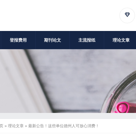
登报费用
期刊论文
主流报纸
理论文章
页
»
理论文章
»
最新公告！这些单位德州人可放心消费！