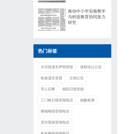
推动中小学实验教学
与科技教育协同发力
研究
热门标签
大河报遗失声明登报
债权转让公告
收据遗失登报
注销公告
寻人启事
南阳日报登报
三门峡日报登报电话
核酸检测
聊城晚报登报电话
淇河晨报登报电话
焦作晚报登报电话