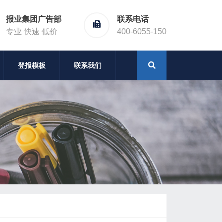
报业集团广告部
联系电话
专业 快速 低价
400-6055-150
登报模板
联系我们