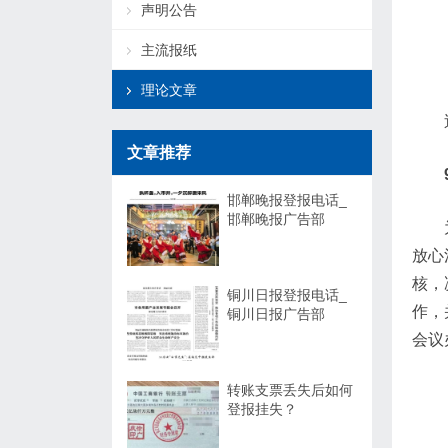
声明公告
主流报纸
理论文章
文章推荐
邯郸晚报登报电话_
邯郸晚报广告部
放心
核，
铜川日报登报电话_
作，
铜川日报广告部
会议
转账支票丢失后如何
登报挂失？