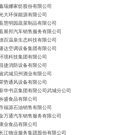
鑫瑞娜家纺股份有限公司
光大环保能源有限公司
县慧明园蔬菜制品有限公司
县展邦汽车销售服务有限公司
德百温泉生态科技有限公司
隆达空调设备集团有限公司
环境科技集团有限公司
昌捷消防设备有限公司
省武城贝州酒业有限公司
荣势通风设备有限公司
新华书店集团有限公司武城分公司
乡盛食品有限公司
市福源石油销售有限公司
金万通汽车销售服务有限公司
康业食品有限公司
长江物业服务集团股份有限公司