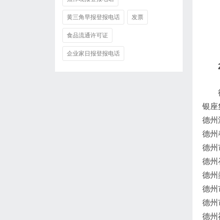
黄三角早报登报电话
发票
食品流通许可证
企业家日报登报电话
银座
德州
德州
德州
德州
德州
德州
德州
德州