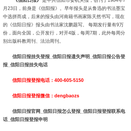
《信阳日报》
是中共信阳市委机关报，创刊于1984年7
月23日，前身是《信阳报》。早年报头是从
鲁迅
的书法墨宝
中选拼而成，后来的报头由河南籍书画家
陈天然
书写，现在
的《信阳日报》报头由书法家
沈鹏
题写。
每期发行量有9万
份，面向全国，公开发行，对开4版，每周7期，此外每周分
别出版科教周刊、法治周刊。
信阳日报挂失登报_信阳日报遗失声明_信阳日报公告登
报_信阳日报挂失电话
信阳日报登报电话：400-605-5150
信阳日报登报微信：dengbaozs
信阳日报官网_信阳日报怎么登报_信阳日报登报联系电
话_信阳日报登报申明