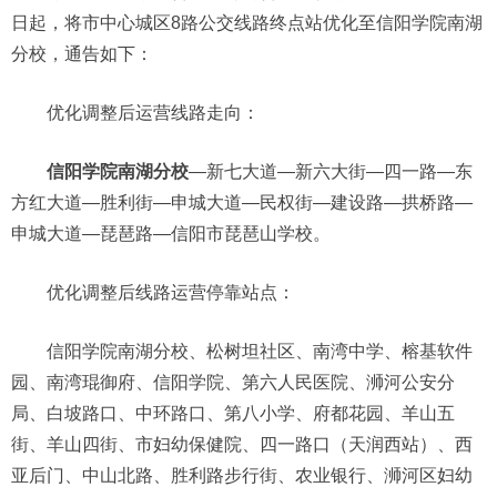
日起，将市中心城区8路公交线路终点站优化至信阳学院南湖
分校，通告如下：
优化调整后运营线路走向：
信阳学院南湖分校
—新七大道—新六大街—四一路—东
方红大道—胜利街—申城大道—民权街—建设路—拱桥路—
申城大道—琵琶路—信阳市琵琶山学校。
优化调整后线路运营停靠站点：
信阳学院南湖分校、松树坦社区、南湾中学、榕基软件
园、南湾琨御府、信阳学院、第六人民医院、浉河公安分
局、白坡路口、中环路口、第八小学、府都花园、羊山五
街、羊山四街、市妇幼保健院、四一路口（天润西站）、西
亚后门、中山北路、胜利路步行街、农业银行、浉河区妇幼