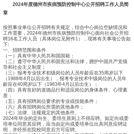
2024年度德州市疾病预防控制中心公开招聘工作人员简
章
按照事业单位公开招聘有关规定，结合中心岗位空缺情况和
工作需要，2024年德州市疾病预防控制中心面向社会公开招
聘16名工作人员（具体岗位见附件1），现将有关事项公告如
下:
一、招聘范围和条件
（一）具有中华人民共和国国籍；
（二）遵守中华人民共和国宪法和法律，拥护中国共产党领
导和社会主义制度；
（三）报考专业技术初级岗位的人员年龄应在35周岁以下
（1988年4月以后出生），报考专业技术中级岗位的人员年
龄应在40周岁以下（1983年4月以后出生）；
（四）具有良好的道德品行和适应岗位的身体条件、心理素
质；
（五）具有招聘岗位要求的专业或技能条件；
（六）具有招聘岗位所需的其他条件；
（七）法律、法规规定的其他条件。
2024年毕业的定向生、委培生原则上不得应聘。如定向或委
培单位同意其应聘，应当由定向或委培单位出具同意应聘证
明，并经所在院校同意后方可应聘。