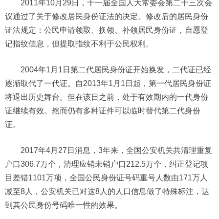
2011年10月29日，十一届全国人大常委会第二十三次会
议通过了关于修改居民身份证法的决定。修改后的居民身份
证法规定：公民申请领取、换领、补领居民身份证，自愿登
记指纹信息，但提取指纹不利于公民权利。
2004年1月1日第二代居民身份证开始换发，二代证已经
逐渐取代了一代证。自2013年1月1日起，第一代居民身份证
将退出历史舞台。但在该日之前，处于有效期内的一代身份
证继续有效。然而仍有多种证件可以临时替代第二代身份
证。
2017年4月27日消息，3年来，全国公安机关共清理重复
户口306.7万个，清理应销未销户口212.5万个，纠正登记项
目差错1101万项，全国公民身份证号码重号人数由171万人
减至8人，公安机关已对这8人的人口信息做了特殊标注，达
到其公民身份号码唯一性的效果。