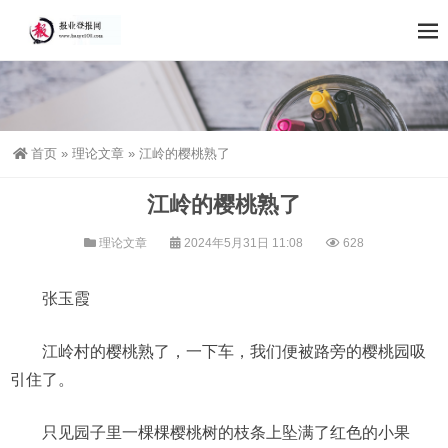
首页
»
理论文章
»
江岭的樱桃熟了
江岭的樱桃熟了
理论文章
2024年5月31日 11:08
628
张玉霞
江岭村的樱桃熟了，一下车，我们便被路旁的樱桃园吸
引住了。
只见园子里一棵棵樱桃树的枝条上坠满了红色的小果