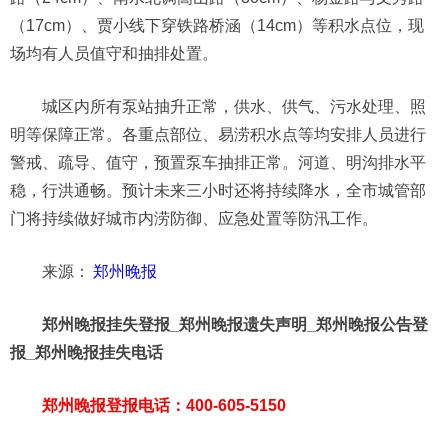
（17cm）、贾小线下穿铁路桥涵（14cm）等积水点位，现
场均有人员值守和抽排处置。
城区内所有泵站抽升正常，供水、供气、污水处理、照
明等保障正常。各重点部位、易涝积水点等均安排人员进行
警戒、疏导、值守，预置泵车抽排正常。河道、明沟排水平
稳，行洪通畅。预计未来三小时还将持续降水，全市城管部
门将持续做好城市内涝防御、应急处置等防汛工作。
来源：
郑州晚报
郑州晚报挂失登报_郑州晚报遗失声明_郑州晚报公告登
报_郑州晚报挂失电话
郑州晚报登报电话：400-605-5150