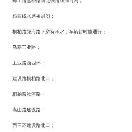
郑上路雪松路向北铁路涵洞封闭；
杨西线水磨桥封闭；
桐柏路陇海路下穿有积水，车辆暂时能通行；
马寨工业路；
工业路西四环；
建设路桐柏路北口；
桐柏路汝河路；
嵩山路建设路；
西三环建设路北口；