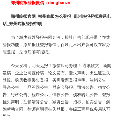
郑州晚报登报微信：dengbaozs
郑州晚报官网_郑州晚报怎么登报_郑州晚报登报联系电
话_郑州晚报登报申明
为了减少百姓登报来回奔波，报社广告部现开通了在线
登报功能，添加报社登报微信，百姓足不出户就可以在家办
理登报，见报后邮寄报纸。
今天发稿，明天见报！微信即可办理！ 通讯软文、新闻
发稿，企业公司宣传稿、论文发布、遗失声明、出生证丢失
登报、购房收据丢失登报、买房发票登报声明、注销公告、
寻亲公告、产品召回公告、股东会登报、司法公告、拍卖公
告、行政公告、程序公示、催收公告，债权转让公告，登报
挂失声明，注销清算公告、减资公告、招标、拍卖公告、解
除劳动合同、律师声明等挂失登报，各级工商局税务局认可