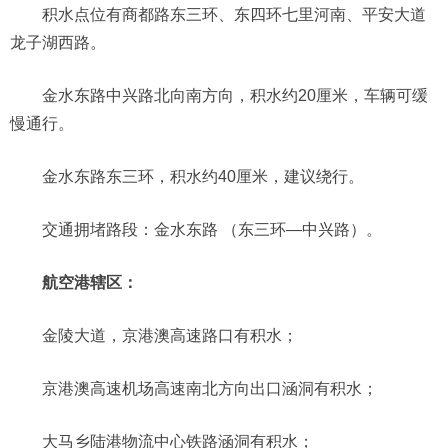
积水点位有商都路东三环、东四环七里河南、平安大道
龙子湖西路。
金水东路中兴路北向南方向，积水约20厘米，车辆可缓
慢通行。
金水东路东三环，积水约40厘米，建议绕行。
交通拥堵路段：金水东路 （东三环—中兴路）。
航空港辖区：
金陵大道，京港澳高速路口有积水；
京港澳高速机场高速南北方向出口涵洞有积水；
大马乡陆港物流中心铁路涵洞有积水；