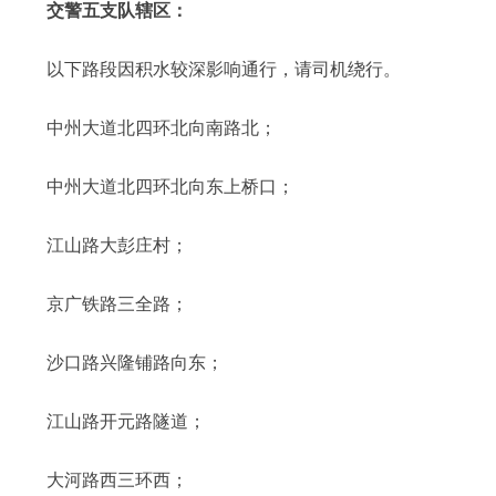
交警五支队辖区：
以下路段因积水较深影响通行，请司机绕行。
中州大道北四环北向南路北；
中州大道北四环北向东上桥口；
江山路大彭庄村；
京广铁路三全路；
沙口路兴隆铺路向东；
江山路开元路隧道；
大河路西三环西；