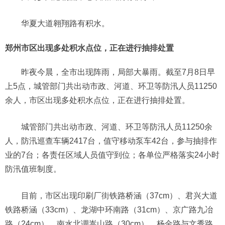
华夏大道翱翔路有积水。
郑州市区出现多处积水点位，正在进行抽排处置
昨夜今晨，全市出现阵雨，局部大暴雨。截至7月8日早
上5点，城管部门共出动市政、河道、环卫等防汛人员11250
余人，市区出现多处积水点位，正在进行抽排处置。
城管部门共出动市政、河道、环卫等防汛人员11250余
人，防汛巡查车辆2417台，值守移动泵车42台，参与抽排作
业的7台；各责任区域人员值守到位；各单位严格落实24小时
防汛值班制度。
目前，市区出现印刷厂街铁路桥涵（37cm）、君兴大道
铁路桥涵（33cm）、龙湖中环南路（31cm）、京广路九冶
路（24cm）、南水北调嵩山路（30cm）、杨金路与文秀路