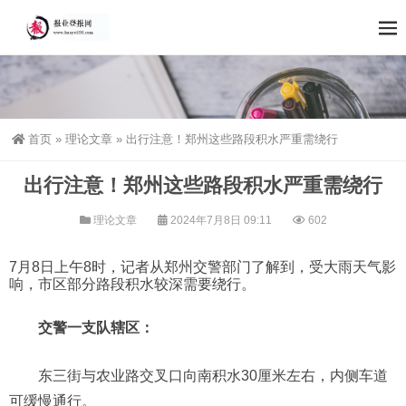
首页
»
理论文章
»
出行注意！郑州这些路段积水严重需绕行
出行注意！郑州这些路段积水严重需绕行
理论文章
2024年7月8日 09:11
602
7月8日上午8时，记者从郑州交警部门了解到，受大雨天气影
响，市区部分路段积水较深需要绕行。
交警一支队辖区：
东三街与农业路交叉口向南积水30厘米左右，内侧车道
可缓慢通行。