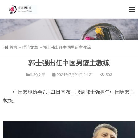
首页
»
理论文章
»
郭士强出任中国男篮主教练
郭士强出任中国男篮主教练
理论文章
2024年7月21日 14:21
503
中国篮球协会7月21日宣布，聘请郭士强担任中国男篮主
教练。