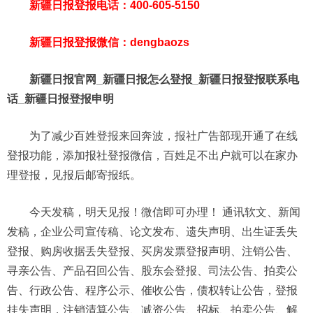
新疆日报登报电话：400-605-5150
新疆日报登报微信：dengbaozs
新疆日报官网_新疆日报怎么登报_新疆日报登报联系电
话_新疆日报登报申明
为了减少百姓登报来回奔波，报社广告部现开通了在线
登报功能，添加报社登报微信，百姓足不出户就可以在家办
理登报，见报后邮寄报纸。
今天发稿，明天见报！微信即可办理！ 通讯软文、新闻
发稿，企业公司宣传稿、论文发布、遗失声明、出生证丢失
登报、购房收据丢失登报、买房发票登报声明、注销公告、
寻亲公告、产品召回公告、股东会登报、司法公告、拍卖公
告、行政公告、程序公示、催收公告，债权转让公告，登报
挂失声明，注销清算公告、减资公告、招标、拍卖公告、解