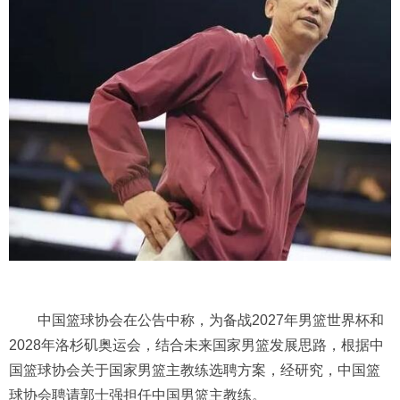
中国篮球协会在公告中称，为备战2027年男篮世界杯和
2028年洛杉矶奥运会，结合未来国家男篮发展思路，根据中
国篮球协会关于国家男篮主教练选聘方案，经研究，中国篮
球协会聘请郭士强担任中国男篮主教练。