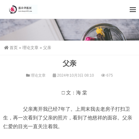
首页
»
理论文章
»
父亲
父亲
理论文章
2024年10月3日 08:10
675
□ 文：海 棠
父亲离开我已经7年了。上周末我去老房子打扫卫
生，再一次看到了父亲的照片，看到了他慈祥的面容。父亲
仁爱的目光一直关注着我。