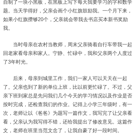
自制了一块小黑板，在黑板上写下每天我要学习的字和数学
题。当天学得好，父亲会画个小红旗鼓励我。一个月下来，
如果小红旗攒够20个，父亲就会带我去书店买本新书奖励
我。
当时母亲在农村当教师，周末父亲骑着自行车带我一起
回老家看母亲和家人。宁静、忙碌中，我和父亲两个人度过
了3年时光。
后来，母亲到城里工作，我们一家人可以天天在一起
了。父亲也到了新的单位上班，比以前更忙碌了。不过，父
亲下班到家总是先问我们几个今天的学习情况以及作业是否
按时完成，还检查我们的作业。记得上小学三年级时，有一
次，老师让以《爸爸》为题写一篇作文，我写完了让父亲看
看，父亲认为我写得不错，还给我提出了修改意见。这篇作
文，老师在班里当范文念了，让我自豪了好一段时间。