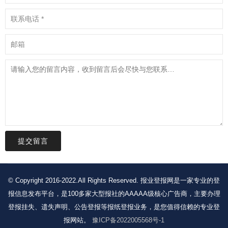
提交留言
© Copyright 2016-2022.All Rights Reserved. 报业登报网是一家专业的登
报信息发布平台，是100多家大型报社的AAAAA级核心广告商，主要办理
登报挂失、遗失声明、公告登报等报纸登报业务，是您值得信赖的专业登
报网站。
豫ICP备2022005568号-1