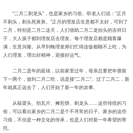
“二月二剃龙头”，也是家乡的习俗。听老人们说：“正月
不剃头，剃头死舅舅。”正月的理发店生意都不太好，可到了
二月，特别是二月二这天，人们借助二月二龙抬头的吉祥日
子，大人孩子都到理发店去理发。每个理发店都是顾客爆
满，生意兴隆。从早到晚理发师们忙得连饭都顾不上吃，为
人们理发，理出好精神，迎接好运气。
二月二是年的延续，以前家里过年，母亲总要把年馍留
下一两个，放到二月二吃，说是接“二月二”。过了二月二，新
年就真正远去了，人们开始了新一年的农事。
从敲梁头、拍瓦片、摊煎饼、剃龙头……这些传统的习
俗，可以看出家乡的二月二是个不寻常的日子。家乡的这些
习俗，不但是一种文化的传承，也是人们对新一年希望的寄
托。