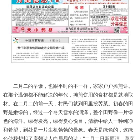
二月二的早饭，也跟平时的不一样，家家户户摊煎饼。
在那个温饱都不能解决的年代，摊煎饼用的食材都是就地取
材。在二月二的前一天，村民们就到田里挖荠菜。初春的田
野是嫩绿的，经过一个冬天雪水的润泽，整个田野像一片绿
色的海洋。绿得发亮，绿得赏心悦目，清新中给人一种纯净
和希望，到处是一片生机勃勃的景象。春天是绿色的，这绿
色使我想起了唐朝诗人白居易的诗：“二月二日新雨晴，草芽