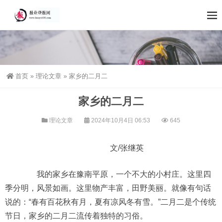
首页
»
理论文章
»
家乡的二月二
家乡的二月二
理论文章
2024年10月4日 06:53
645
文/张继英
我的家乡在豫南平原，一个不大的小村庄。这里四
季分明，风景如画。这里物产丰富，田野美丽。就像有句话
说的：“春有百花秋有月，夏有凉风冬有雪。”二月二是个传统
节日，家乡的二月二流传着独特的习俗。