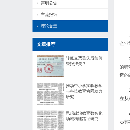
声明公告
主流报纸
理论文章
企业
文章推荐
转账支票丢失后如何
登报挂失？
的特
造的
推动中小学实验教学
与科技教育协同发力
研究
在从
思想政治教育数智化
场域构建路径研究
员郭