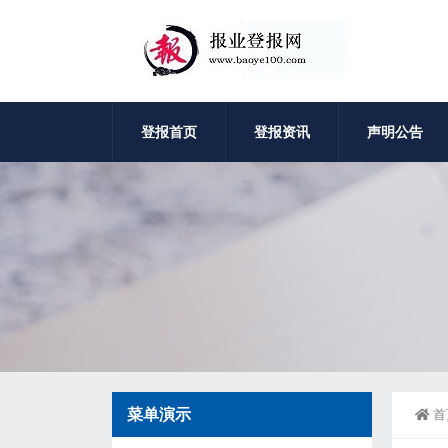
登报首页
登报资讯
声明公告
菜单演示
首