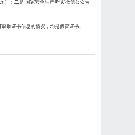
ov.cn）；二是“国家安全生产考试”微信公众号
可获取证书信息的情况，均是假冒证书。