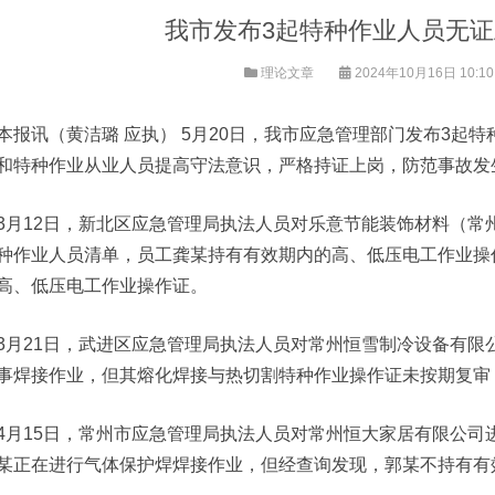
我市发布3起特种作业人员无
理论文章
2024年10月16日 10:1
本报讯（黄洁璐 应执） 5月20日，我市应急管理部门发布3起
和特种作业从业人员提高守法意识，严格持证上岗，防范事故发
3月12日，新北区应急管理局执法人员对乐意节能装饰材料（常
种作业人员清单，员工龚某持有有效期内的高、低压电工作业操
高、低压电工作业操作证。
3月21日，武进区应急管理局执法人员对常州恒雪制冷设备有限
事焊接作业，但其熔化焊接与热切割特种作业操作证未按期复审
4月15日，常州市应急管理局执法人员对常州恒大家居有限公司
某正在进行气体保护焊焊接作业，但经查询发现，郭某不持有有