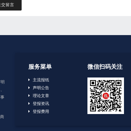
提交留言
服务菜单
微信扫码关注
主流报纸
声明
声明公告
失、
理论文章
启事
登报资讯
登报费用
应商