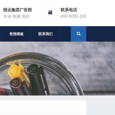
报业集团广告部
联系电话
专业 快速 低价
400-6055-150
登报模板
联系我们