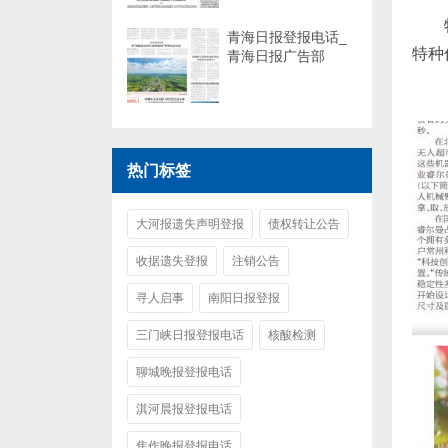
青海日报登报电话_
特种
青海日报广告部
热门标签
大河报遗失声明登报
债权转让公告
收据遗失登报
注销公告
寻人启事
南阳日报登报
三门峡日报登报电话
核酸检测
聊城晚报登报电话
淇河晨报登报电话
焦作晚报登报电话