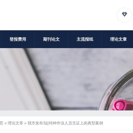
登报费用
期刊论文
主流报纸
理论文章
页
»
理论文章
»
我市发布3起特种作业人员无证上岗典型案例