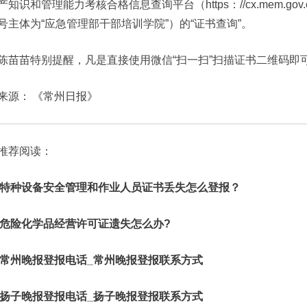
产知识和管理能力考核合格信息查询平台（https：//cx.mem.g
号主体为“应急管理部干部培训学院”）的“证书查询”。
陈苗苗特别提醒，凡是直接使用微信“扫一扫”扫描证书二维码即
来源：
《常州日报》
推荐阅读：
特种设备安全管理和作业人员证书丢失怎么登报？
危险化学品经营许可证遗失怎么办?
常州晚报登报电话_常州晚报登报联系方式
扬子晚报登报电话_扬子晚报登报联系方式