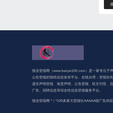
报业登报网（www.baoye100.com）是一家专注于
公告登报的报纸信息发布平台。在线办理：登报挂
遗失声明登报、免责声明、公告登报、软文刊登、
广告、招聘信息等综合性信息登报服务平台。
报业登报网 *｜*100多家大型报社AAAAA级广告供