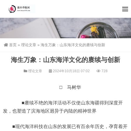
首页
»
理论文章
»
海生万象：山东海洋文化的赓续与创新
海生万象：山东海洋文化的赓续与创新
理论文章
2024年10月18日 07:02
728
□ 马树华
■赓续不绝的海洋活动不仅使山东海疆得到深度开
发，也塑造了滨海地区迥异于内陆的精神世界
■现代海洋科技在山东的发展已有百余年历史，孕育着开