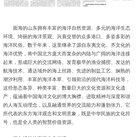
面海的山东拥有丰富的海洋自然资源、多元的海洋生态
环境、绮丽的海洋景观、兴衰交替的众多港口、多姿多彩的
海洋民俗。数千年来，这里继承了源自东夷文化、齐文化的
海洋优势，将中国北方庞大而复杂的内陆与广阔的海洋连接
起来，形成巨大的交流网络。发育极早的渔业捕捞、发达的
航海技术、通达域外的海上丝路、先进的制盐工艺、娴熟的
潮汐利用、丰富的海洋本草、引领前沿的现代海洋科技等，
这些形态各异、种类丰富、数量巨大的文化资源和文化遗
产，蕴涵着中国海洋文化的博大胸襟、进取精神与深度和谐
的人海互动理念，以及融通世界的交流能力和蓬勃张力。它
所代表的东方海洋观念和文明意象，既是中华民族的文化符
号，也是全人类的智慧价值资源。