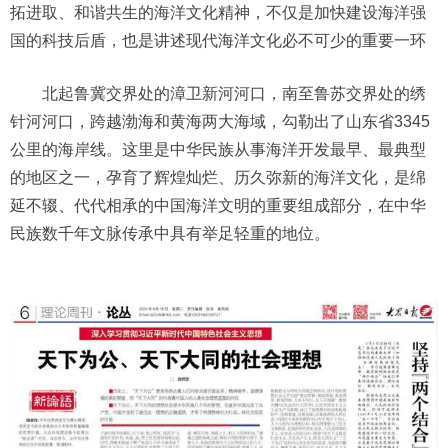
拓进取、和谐共生的海洋文化精神，不仅是加快建设海洋强
国的科技后盾，也是讲述现代海洋文化必不可少的重要一环
北起鲁冀交界处的漳卫新河河口，南至鲁苏交界处的绣
针河河口，跨越渤海和黄海两大海域，勾勒出了山东省3345
公里的海岸线。这里是中华民族从事海洋开发最早、最典型
的地区之一，孕育了辉煌灿烂、历久弥新的海洋文化，是绵
延不辍、代代相承的中国海洋文明的重要组成部分，在中华
民族数千年文脉传承中具有举足轻重的地位。