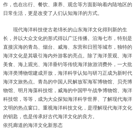
作，也在出行、餐饮、康养、观念等方面影响着内陆地区的
日常生活，更是改变了人们认知海洋的方式。
现代海洋科技使古老绵长的山东海洋文化得到新的生
长，并以大众文化的形式得以广泛传播。沿海七市，特别是
直接滨海的青岛、烟台、威海、东营和日照等城市，独特的
海洋文化是其吸引海内外游客的亮点。除了海洋景观、海洋
美食、海上观光、海洋垂钓等传统海洋旅游消费外，一大批
海洋类博物馆建成开放，海洋科学认知与研习正成为新时代
海洋文旅热点。青岛的中国人民解放军海军博物馆、贝壳博
物馆、明月海藻科技馆，威海的中国甲午战争博物馆、海洋
科技馆，等等，成为大众探知海洋科学世界、了解现代海洋
文明的热点窗口。重视海洋科技文化，是理解现代海洋文化
的钥匙，也是传承好古代海洋文化的良方。
依托廊道的海洋文化新形态