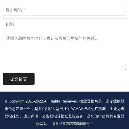
提交留言
© Copyright 2016-2022.All Rights Reserved. 报业登报网是一家专业的登
报信息发布平台，是100多家大型报社的AAAAA级核心广告商，主要办理
登报挂失、遗失声明、公告登报等报纸登报业务，是您值得信赖的专业登
报网站。
豫ICP备2022005568号-1