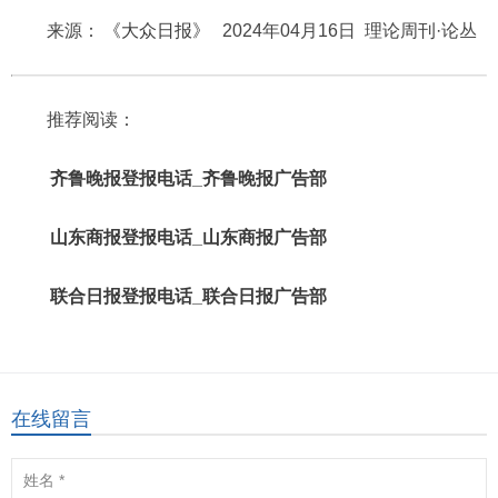
来源：
《大众日报》
2024年04月16日 理论周刊·论丛
推荐阅读：
齐鲁晚报登报电话_齐鲁晚报广告部
山东商报登报电话_山东商报广告部
联合日报登报电话_联合日报广告部
在线留言