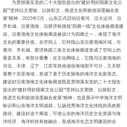
为贯彻落实党的二十大报告提出的“建好用好国家文化公
园”“坚持以文塑旅、以旅彰文，推进文化和旅游深度融合发
展”精神，2023年2月，山东正式启动沿黄河、沿大运河、沿
齐长城、沿黄渤海、沿胶济铁路线“四廊一线”文化体验廊道建
设。沿黄渤海文化体验廊道被设计为四廊之一，体现了海洋
文化的重要价值。在空间上，它特指山东沿黄渤海区域，与
黄河、齐长城、胶济铁路三条文化体验廊道形成了空间上的
垂直关系，有部分重叠；在文化网络上，它既与沿黄渤海的
河北、天津、辽宁、江苏等其他省份海域密不可分，又关联
着整个东亚海域，形成了基于历史脉络的海洋文化新形态。
建设好沿黄渤海文化体验廊道既是贯彻落实党的二十大报告
提出的“建好用好国家文化公园”“坚持以文塑旅、以旅彰文，
推进文化和旅游深度融合发展”精神，也是展示中华海洋文明
标识和山东海洋文明成就，弘扬优秀海洋文化传统的高效新
路径。建设好这个廊道，可使山东的海洋历史文化资源与海
洋经济、海洋科技有效融合，形成海洋生态文明建设的合