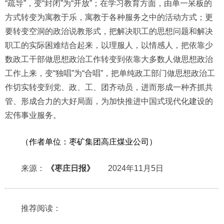
“疏导”，变“封闭”为“开放”；在学习教育方面，由单一呆板的
方式转变为寓教于乐，寓教于各种服务之中的活动方式；更
要转变空洞的政治说教形式，把解决职工的思想问题和解决
职工的实际困难结合起来，以理服人，以情感人，把依靠少
数政工干部做思想政治工作转变到依靠大多数人做思想政治
工作上来，变“独唱”为“合唱”，把单纯政工部门做思想政治工
作切实转变到党、政、工、团齐动员，进而形成一种齐抓共
管、形成合力的大好局面，为加快推进中国式现代化建设的
宏伟事业服务。
（作者单位：枣矿集团高庄煤业公司）
来源：
《枣庄日报》
2024年11月5日
推荐阅读：