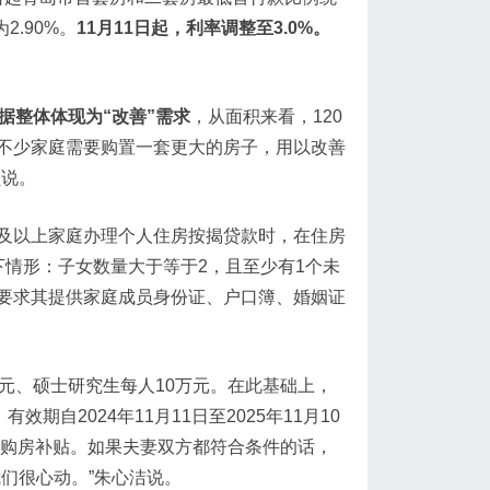
2.90%。
11月11日起，利率调整至3.0%。
据整体体现为“改善”需求
，从面积来看，120
，不少家庭需要购置一套更大的房子，用以改善
员说。
及以上家庭办理个人住房按揭贷款时，在住房
情形：子女数量大于等于2，且至少有1个未
要求其提供家庭成员身份证、户口簿、婚姻证
元、硕士研究生每人10万元。在此基础上，
自2024年11月11日至2025年11月10
的购房补贴。如果夫妻双方都符合条件的话，
们很心动。”朱心洁说。