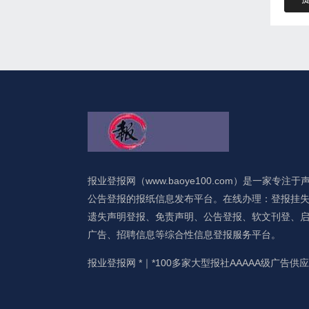
报业登报网（www.baoye100.com）是一家专注于
公告登报的报纸信息发布平台。在线办理：登报挂
遗失声明登报、免责声明、公告登报、软文刊登、
广告、招聘信息等综合性信息登报服务平台。
报业登报网 *｜*100多家大型报社AAAAA级广告供