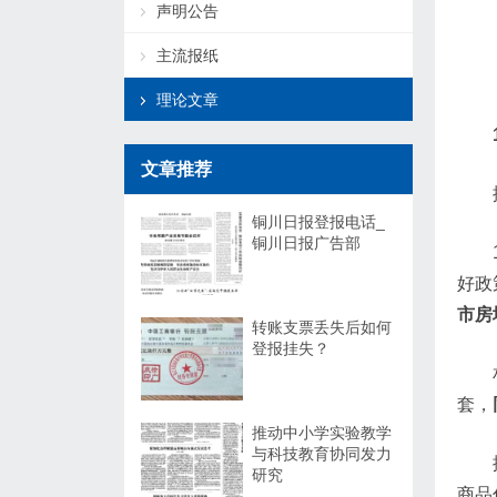
声明公告
主流报纸
理论文章
文章推荐
铜川日报登报电话_
铜川日报广告部
好政
市房
转账支票丢失后如何
登报挂失？
套，
推动中小学实验教学
与科技教育协同发力
研究
商品