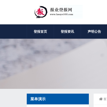
登报首页
登报资讯
声明公告
菜单演示
首