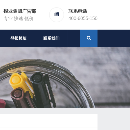
报业集团广告部
联系电话
专业 快速 低价
400-6055-150
登报模板
联系我们