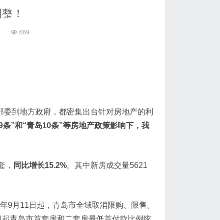
调整！
6
669
央部委到地方政府，都密集出台针对房地产的利
9条”和“青岛10条”等房地产政策影响下，我
套，
同比增长15.2%
。其中新房成交量5621
年9月11日起，青岛市全域取消限购、限售。
1日起青岛市首套房和二套房最低首付款比例统