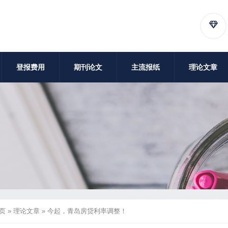
登报费用
期刊论文
主流报纸
理论文章
页
»
理论文章
»
今起，青岛房贷利率调整！