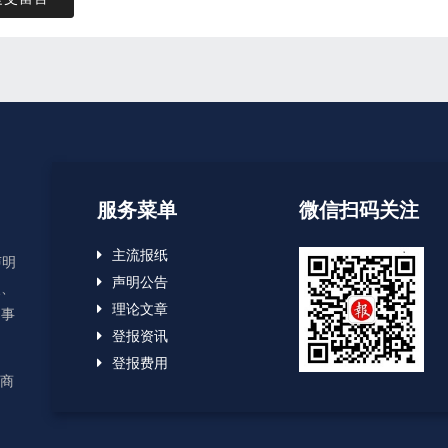
服务菜单
微信扫码关注
主流报纸
声明
声明公告
失、
理论文章
启事
登报资讯
登报费用
应商