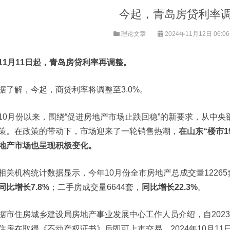
今起，青岛房贷利率
理论文章
2024年11月12日 06:0
11月11日起，
青岛房贷利率再调整。
据了解，今起，商贷利率将调整至3.0%。
10月份以来，围绕“促进房地产市场止跌回稳”的新要求，从中
策。在政策的带动下，市场迎来了一轮销售热潮，
在山东“楼市1
地产市场也呈现积极变化。
相关机构统计数据显示，今年10月份全市房地产总成交量12265
同比增长7.8%
；二手房成交量6644套，
同
比增长22.3%
。
据市住房城乡建设局房地产事业发展中心工作人员介绍，自2023
住房在取得《不动产权证书》后即可上市交易。2024年10月1