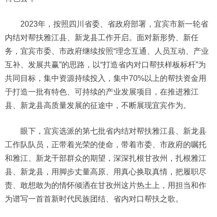
2023年，按照四川省委、省政府部署，宜宾市新一轮省
内结对帮扶雅江县、新龙县工作开启。面对新形势、新任
务，宜宾市委、市政府继续按照“理念互通、人员互动、产业
互补、发展共赢”的思路，以“打造省内对口帮扶样板标杆”为
共同目标，集中资源持续投入，集中70%以上的帮扶资金用
于打造一批有特色、可持续的产业发展项目，在推进雅江
县、新龙县高质量发展的征途中，不断展现宜宾作为。
眼下，宜宾选派的第七批省内结对帮扶雅江县、新龙县
工作队队员，正带着光荣的使命，带着市委、市政府的嘱托
和雅江、新龙干部群众的期望，深深扎根甘孜州，扎根雅江
县、新龙县，用脚步丈量高原、用真心换取真情，把履职尽
责、敢想敢为的情怀倾洒在甘孜州这片热土上，用担当和作
为谱写一首首新时代民族团结、省内对口帮扶之歌。