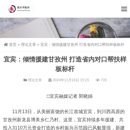
首页
»
理论文章
»
宜宾：倾情援建甘孜州 打造省内对口帮扶样板标杆
宜宾：倾情援建甘孜州 打造省内对口帮扶样
板标杆
理论文章
2024年11月16日 15:15
735
□宜宾融媒记者 郭晓娟
11月13日，从美丽富饶的长江首城宜宾，到川西高原的
甘孜州新龙县博美乡仁乃村。这里，宜宾持续多年援建、共
投入3110万元资金打造的乡村振兴示范园已风貌显现，新建