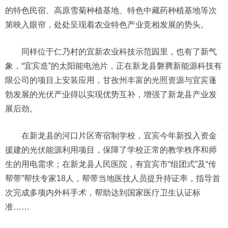
的特色民宿、高原雪菊种植基地、特色中藏药种植基地等次
第映入眼帘，处处呈现着农业特色产业竞相发展的势头。
同样位于仁乃村的宜新农业科技示范园里，也有了新气
象，“宜宾造”的太阳能电池片，正在新龙县磐腾新能源科技有
限公司的项目上安装应用，甘孜州丰富的光照资源与宜宾蓬
勃发展的光伏产业得以实现优势互补，增强了新龙县产业发
展后劲。
在新龙县的河口片区寄宿制学校，宜宾今年新投入资金
援建的光伏能源利用项目，保障了学校正常的教学秩序和师
生的用电需求；在新龙县人民医院，有宜宾市“组团式”及“传
帮带”帮扶专家18人，帮带当地医技人员提升持证率，指导首
次完成多项内外科手术，帮助达到国家医疗卫生认证标
准……