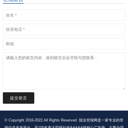
提交留言
© Copyright 2016-2022.All Rights Reserved. 报业登报网是一家专业的登
报信息发布平台，是100多家大型报社的AAAAA级核心广告商，主要办理