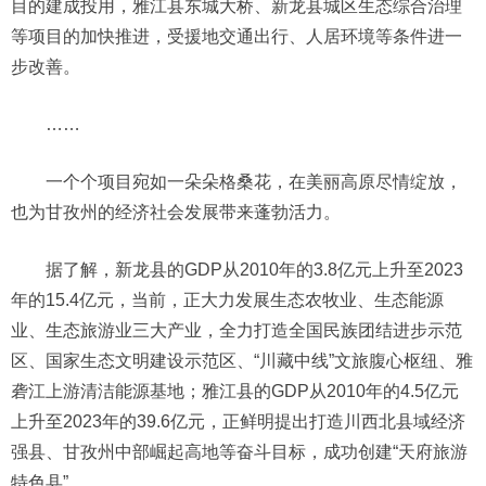
目的建成投用，雅江县东城大桥、新龙县城区生态综合治理
等项目的加快推进，受援地交通出行、人居环境等条件进一
步改善。
……
一个个项目宛如一朵朵格桑花，在美丽高原尽情绽放，
也为甘孜州的经济社会发展带来蓬勃活力。
据了解，新龙县的GDP从2010年的3.8亿元上升至2023
年的15.4亿元，当前，正大力发展生态农牧业、生态能源
业、生态旅游业三大产业，全力打造全国民族团结进步示范
区、国家生态文明建设示范区、“川藏中线”文旅腹心枢纽、雅
砻江上游清洁能源基地；雅江县的GDP从2010年的4.5亿元
上升至2023年的39.6亿元，正鲜明提出打造川西北县域经济
强县、甘孜州中部崛起高地等奋斗目标，成功创建“天府旅游
特色县”。