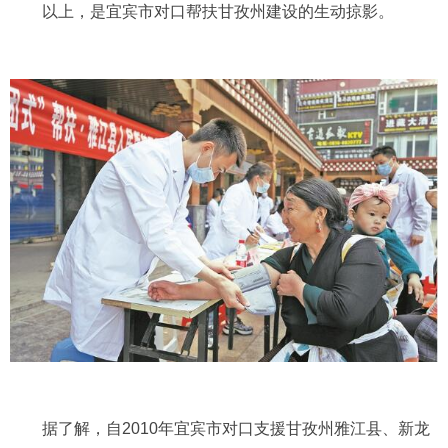
以上，是宜宾市对口帮扶甘孜州建设的生动掠影。
据了解，自2010年宜宾市对口支援甘孜州雅江县、新龙