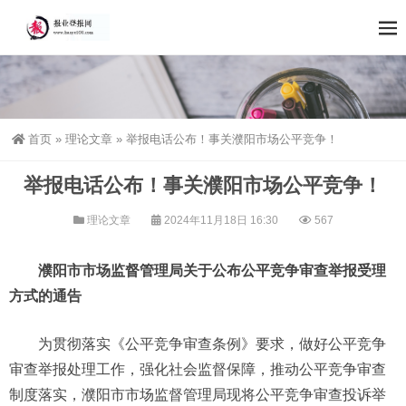
首页
»
理论文章
»
举报电话公布！事关濮阳市场公平竞争！
举报电话公布！事关濮阳市场公平竞争！
理论文章
2024年11月18日 16:30
567
濮阳市市场监督管理局关于公布公平竞争审查举报受理
方式的通告
为贯彻落实《公平竞争审查条例》要求，做好公平竞争
审查举报处理工作，强化社会监督保障，推动公平竞争审查
制度落实，濮阳市市场监督管理局现将公平竞争审查投诉举