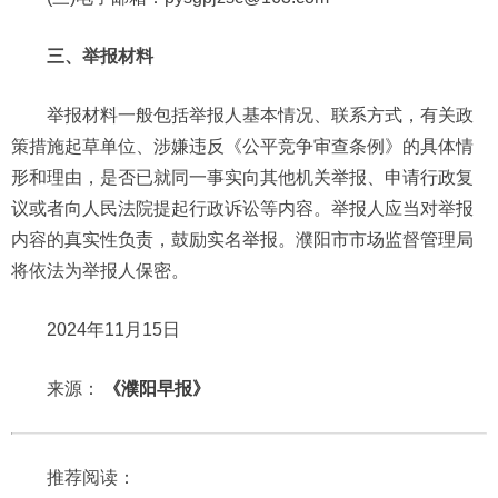
三、举报材料
举报材料一般包括举报人基本情况、联系方式，有关政
策措施起草单位、涉嫌违反《公平竞争审查条例》的具体情
形和理由，是否已就同一事实向其他机关举报、申请行政复
议或者向人民法院提起行政诉讼等内容。举报人应当对举报
内容的真实性负责，鼓励实名举报。濮阳市市场监督管理局
将依法为举报人保密。
2024年11月15日
来源：
《濮阳早报》
推荐阅读：