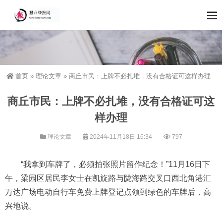
首页
»
理论文章
»
商丘市民：上牌不必扎堆，没有合格证可这样办理
商丘市民：上牌不必扎堆，没有合格证可这
样办理
理论文章
2024年11月18日 16:34
797
“我拿到车牌了，必须拍张照片留作纪念！”11月16日下
午，梁园区居民李女士在凯旋路与陇海路交叉口西北角港汇
万达广场电动自行车免费上牌登记点领到绿色的车牌后，高
兴地说。