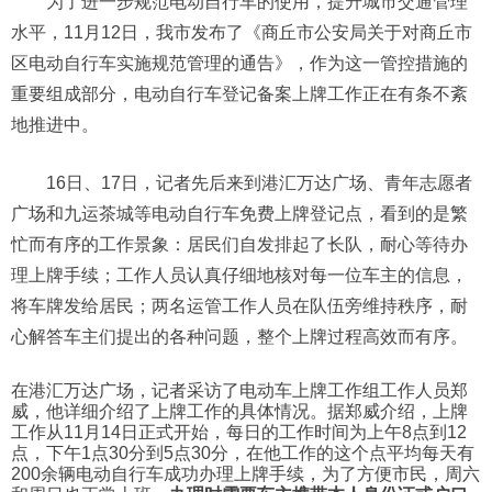
为了进一步规范电动自行车的使用，提升城市交通管理
水平，11月12日，我市发布了《商丘市公安局关于对商丘市
区电动自行车实施规范管理的通告》，作为这一管控措施的
重要组成部分，电动自行车登记备案上牌工作正在有条不紊
地推进中。
16日、17日，记者先后来到港汇万达广场、青年志愿者
广场和九运茶城等电动自行车免费上牌登记点，看到的是繁
忙而有序的工作景象：居民们自发排起了长队，耐心等待办
理上牌手续；工作人员认真仔细地核对每一位车主的信息，
将车牌发给居民；两名运管工作人员在队伍旁维持秩序，耐
心解答车主们提出的各种问题，整个上牌过程高效而有序。
在港汇万达广场，记者采访了电动车上牌工作组工作人员郑
威，他详细介绍了上牌工作的具体情况。据郑威介绍，上牌
工作从11月14日正式开始，每日的工作时间为上午8点到12
点，下午1点30分到5点30分，在他工作的这个点平均每天有
200余辆电动自行车成功办理上牌手续，为了方便市民，周六