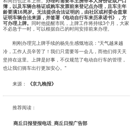
和周日也正常上班。
办理时需要车主携带本人身份证或户口
簿，以及车辆合格证或购车发票前来登记点办理，且车主年
龄要满16周岁。无法提供合法证明的，由社区或村委会盖章
证明车辆合法来源，并签署《电动自行车来历承诺书》，方
可办理上牌。
同时他提醒市民，上牌工作将持续3个月，大家
不必急于一时，可以根据自己的时间安排前来办理。
刚刚办理完上牌手续的杨先生感慨地说：“天气越来越
冷，工作人员辛苦了！我们只需要等一会儿，而他们得天天
坚持在这里。上牌是好事，不仅规范了电动自行车的管理，
也让我们骑车出行更加安心。”
来源：
《京九晚报》
推荐阅读：
商丘日报登报电话_商丘日报广告部