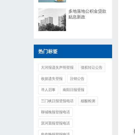
多地落地公积金贷款
贴息新政
热门标签
大河报遗失声明登报
债权转让公告
收据遗失登报
注销公告
寻人启事
南阳日报登报
三门峡日报登报电话
核酸检测
聊城晚报登报电话
淇河晨报登报电话
焦作晚报登报电话