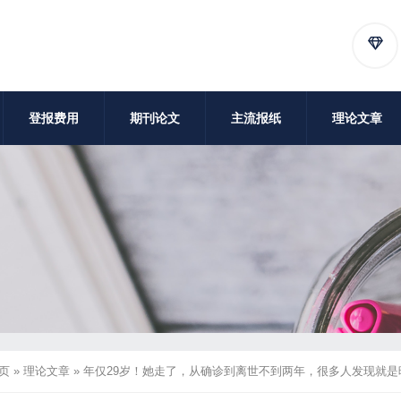
登报费用
期刊论文
主流报纸
理论文章
页
»
理论文章
»
年仅29岁！她走了，从确诊到离世不到两年，很多人发现就是