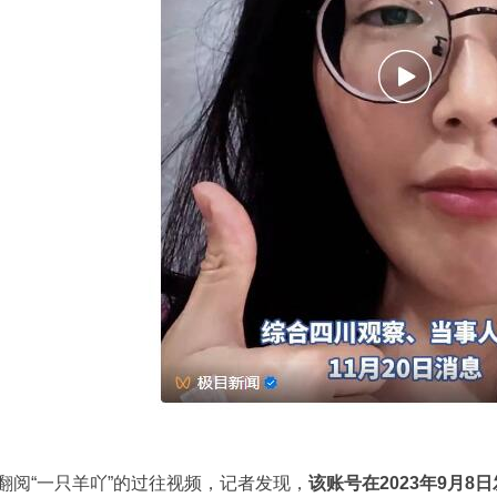
翻阅“一只羊吖”的过往视频，记者发现，
该账号在2023年9月