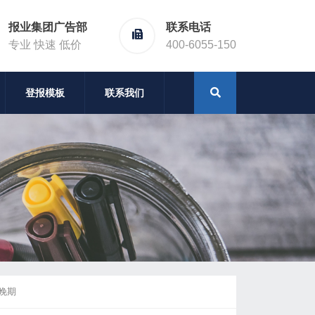
报业集团广告部
联系电话
专业 快速 低价
400-6055-150
登报模板
联系我们
晚期