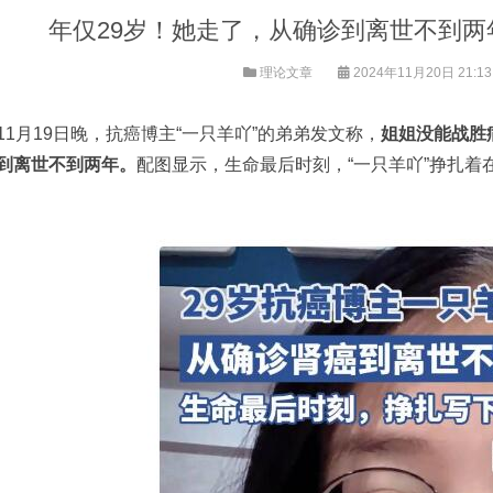
年仅29岁！她走了，从确诊到离世不到
理论文章
2024年11月20日 21:1
11月19日晚，抗癌博主“一只羊吖”的弟弟发文称，
姐姐没能战胜
到离世不到两年。
配图显示，生命最后时刻，“一只羊吖”挣扎着在