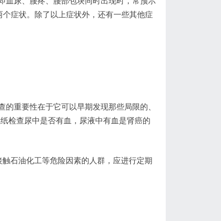
即血尿、腰疼、腰部包块同时出现时，常预示
两个症状。除了以上症状外，还有一些其他症
查的重要性在于它可以早期发现那些局限的、
试纸检查尿中是否有血，尿液中有血是肾癌的
常接触石油化工等危险因素的人群，应进行定期