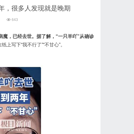
两年，很多人发现就是晚期
3
643
病魔，已经去世。据了解，“一只羊吖”从确诊
纸上写下“我不行了”“不甘心”。