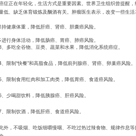
癌症正在年轻化，生活方式是重要因素。世界卫生组织曾提醒，约
量低、缺乏体育锻炼及酗酒有关。肿瘤医生表示，改变一些生活
保持健康体重，降低肝癌、肾癌、胆囊癌风险。
多进行身体活动，降低肠癌、胃癌、肺癌风险。
3、多吃全谷物、豆类、蔬菜和水果，降低消化系统癌症。
4、限制“快餐”和高脂食品，降低前列腺癌、肾癌、卵巢癌风险。
5、限制食用红肉和加工肉类，降低胃癌、食道癌风险。
6、少喝甜饮料，降低胰腺癌、肝癌风险。
7、限制饮酒，降低肝癌、食道癌风险。
此外，不吸烟、吃饭细嚼慢咽、不吃过热过辣食物、规律作息等