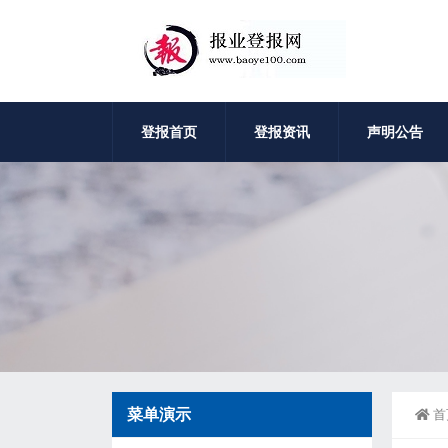
登报首页
登报资讯
声明公告
菜单演示
首