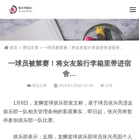
首页
»
理论文章
»
一球员被禁赛！将女友装行李箱里带进宿舍…
一球员被禁赛！将女友装行李箱里带进宿
舍…
理论文章
2025年1月8日 22:49
578
1月8日，龙狮篮球俱乐部发文称，基于球员张兴亮违反
俱乐部一队相关管理条例的客观事实，即日起，张兴亮将暂
停参加俱乐部一队比赛。
俱乐部表示：近期，龙狮篮球俱乐部球员张兴亮因个人