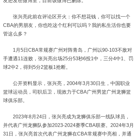
友还发在微博里，目前该微博已删除。
张兴亮此前在评论区开火：你不想花钱，你可以找一个
CBA的男朋友，你也吃这个红利可以吗？我的私生活你也要
管这么多？
1月5日CBA常规赛广州对阵青岛，广州以90-103不敌对
手遭遇11连败，张兴亮出场25分53秒6投1中，三分4中1、罚
球2中2，得到5分2篮板1抢断。
公开资料显示，张兴亮，2004年3月30日生，中国职业
篮球运动员，司职后卫，现效力于CBA广州男篮广州龙狮篮
球俱乐部。
2023年8月24日，张兴亮成为龙狮俱乐部一线队球员，
并代表广州龙狮队参加2023-2024赛季CBA联赛。2024年3月
31日，张兴亮首次代表广州龙狮在CBA常规赛中亮相，并通