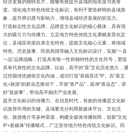
经济发展的独特名片，能够有效提升县域的知名度与美誉
度。强化地方特色传统文化标识，有利于塑造鲜明的县域形
象，提升辨识度与影响力，增强县域经济发展的软实力。
打造标志性文化品牌。品牌是文化标识的核心载体，具有强
大的吸引力与传播力。立足地方特色传统文化禀赋差异化定
位，县域应依据自身文化特色，提炼文化核心元素，将地域
特色、历史故事、民俗风情等融入文化标识设计，实施“一县
一品”品牌战略，打造具有唯一性和独特性的文化符号，塑造
具有代表性的文化品牌。比如，高平的“喜”文化历史悠久，通
过挖掘传统婚俗文化内涵，成功打造“喜镇苏庄”IP。在“喜文
化+旅游”的新业态推动下，开发“喜产品”，延伸“喜业态”，讲
好“喜故事”，带动高平婚庆产业发展。
提升文化标识的传播力。在信息时代，有效的传播是文化标
识发挥作用的关键。县域要充分利用新媒体平台、文化活
动、旅游推介等多种渠道，构建全媒体传播矩阵，创新“文化
IP+新媒体”传播模式，广泛宣传地方特色传统文化标识。同