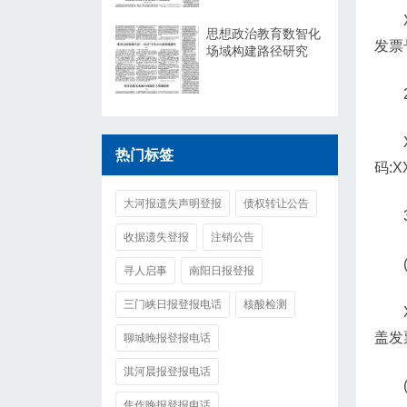
思想政治教育数智化
发票
场域构建路径研究
热门标签
码:
大河报遗失声明登报
债权转让公告
收据遗失登报
注销公告
寻人启事
南阳日报登报
三门峡日报登报电话
核酸检测
盖发
聊城晚报登报电话
淇河晨报登报电话
焦作晚报登报电话