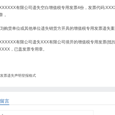
XXXXXX有限公司遗失空白增值税专用发票4份，发票代码:XXXXX
章，
(3)购货单位或其他单位遗失销货方开具的增值税专用发票遗失案
XXXXXX有限公司遗失XXX有限公司填开的增值税专用发票(抵扣
XXXXX，已盖发票专用章。
发票遗失声明登报格式
留言