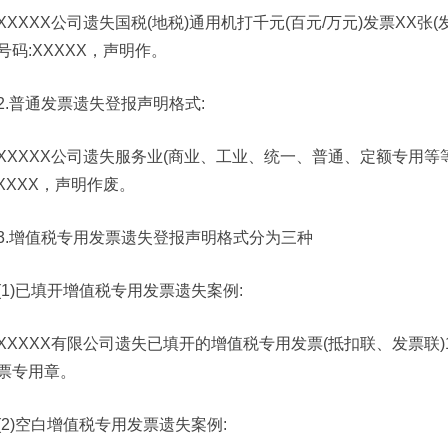
XXXXX公司遗失国税(地税)通用机打千元(百元/万元)发票XX张(
号码:XXXXX，声明作。
2.普通发票遗失登报声明格式:
XXXXX公司遗失服务业(商业、工业、统一、普通、定额专用等等
XXXXX，声明作废。
3.增值税专用发票遗失登报声明格式分为三种
(1)已填开增值税专用发票遗失案例:
XXXXX有限公司遗失已填开的增值税专用发票(抵扣联、发票联)1份
票专用章。
(2)空白增值税专用发票遗失案例: