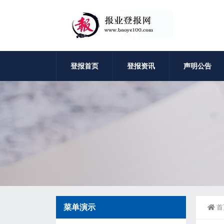
登报首页
登报资讯
声明公告
菜单演示
首