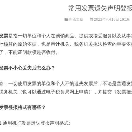
常用发票遗失声明登
理论文章
2022年4月15日 19:16
发票
是指一切单位和个人在购销商品、提供或接受服务以及从事
计核算的原始依据，也是审计机关、税务机关执法检查的重要依
了，不能证明款项是否收付。
发票不小心丢失后怎么办？
答：一切使用发票的单位和个人不慎遗失发票后，不论是普通发
税务机关（也可以通过电子税务局网上申请），并提交《发票挂
发票登报格式有哪些？
1.通用机打发票遗失登报声明格式: