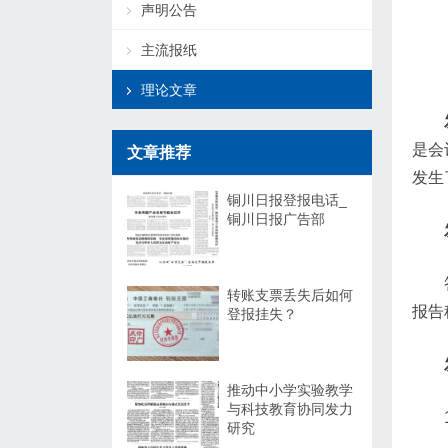
声明公告
主流报纸
理论文章
是会
文章推荐
发生
铜川日报登报电话_
铜川日报广告部
转账支票丢失后如何
报告
登报挂失？
推动中小学实验教学
与科技教育协同发力
研究