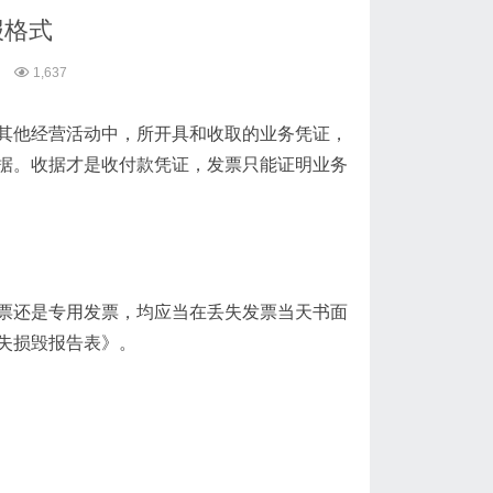
报格式
1,637
其他经营活动中，所开具和收取的业务凭证，
据。收据才是收付款凭证，发票只能证明业务
票还是专用发票，均应当在丢失发票当天书面
失损毁报告表》。