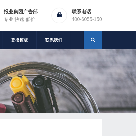
报业集团广告部
联系电话
专业 快速 低价
400-6055-150
登报模板
联系我们