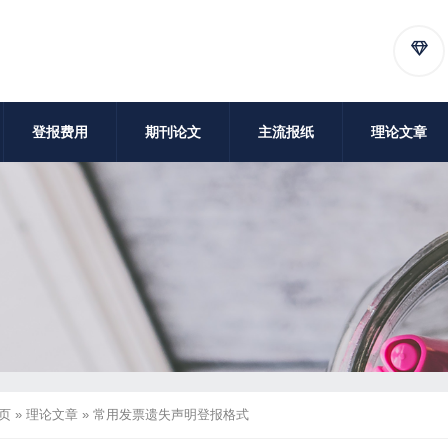
登报费用
期刊论文
主流报纸
理论文章
页
»
理论文章
»
常用发票遗失声明登报格式