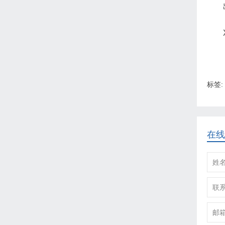
标签:
在线