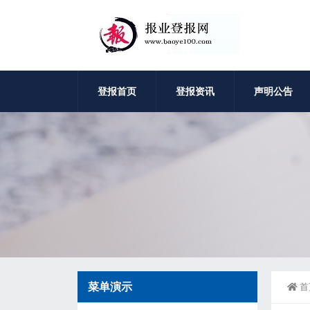
登报首页
登报资讯
声明公告
菜单演示
首