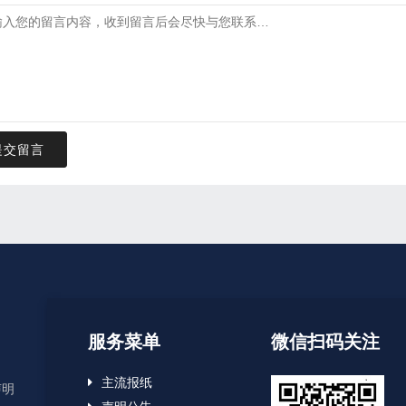
提交留言
服务菜单
微信扫码关注
主流报纸
声明