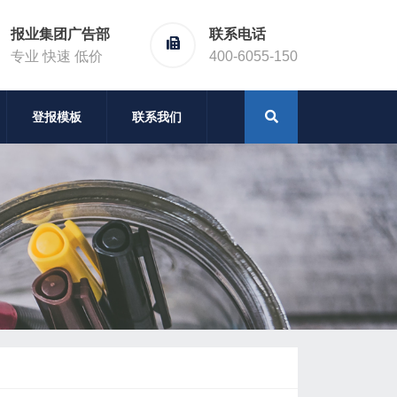
报业集团广告部
联系电话
专业 快速 低价
400-6055-150
登报模板
联系我们