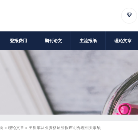
登报费用
期刊论文
主流报纸
理论文章
页
»
理论文章
»
出租车从业资格证登报声明办理相关事项