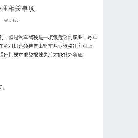
办理相关事项
2,160
利，但是汽车驾驶是一项很危险的职业，每年
车的司机必须持有出租车从业资格证方可上
理部门要求他登报挂失后才能补办新证。
废。
。