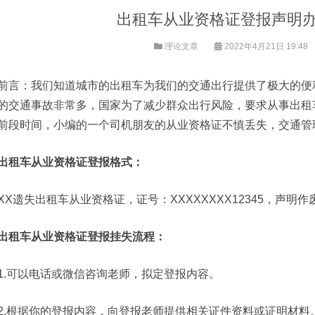
出租车从业资格证登报声明
理论文章
2022年4月21日 19:48
前言：我们知道城市的出租车为我们的交通出行提供了极大的便
的交通事故非常多，国家为了减少群众出行风险，要求从事出租
前段时间，小编的一个司机朋友的从业资格证不慎丢失，交通管
出租车从业资格证登报格式：
XX遗失出租车从业资格证，证号：XXXXXXXX12345，声明作
出租车从业资格证登报挂失流程：
1.可以电话或微信咨询老师，拟定登报内容。
2.根据你的登报内容，向登报老师提供相关证件资料或证明材料