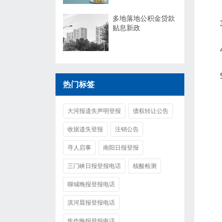
多地落地公积金贷款
贴息新政
热门标签
大河报遗失声明登报
债权转让公告
收据遗失登报
注销公告
寻人启事
南阳日报登报
三门峡日报登报电话
核酸检测
聊城晚报登报电话
淇河晨报登报电话
焦作晚报登报电话