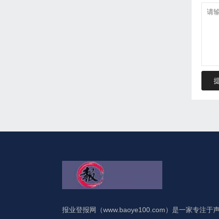
报业登报网（www.baoye100.com）是一家专注于