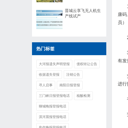
晋城云享飞无人机生
康码
产线试产
员）
热门标签
有发
大河报遗失声明登报
债权转让公告
收据遗失登报
注销公告
进行
寻人启事
南阳日报登报
三门峡日报登报电话
核酸检测
聊城晚报登报电话
淇河晨报登报电话
焦作晚报登报电话