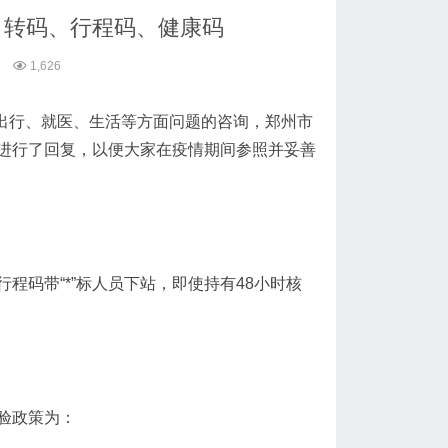
、转码、行程码、健康码
1,626
中出行、就医、生活等方面问题的咨询，郑州市
进行了回复，以便大家在疫情期间参照并妥善
程码带“*”标人员下站，即使持有48小时核
验政策为：