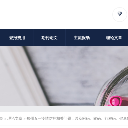
登报费用
期刊论文
主流报纸
理论文章
页
»
理论文章
»
郑州五一疫情防控相关问题：涉及附码、转码、行程码、健康