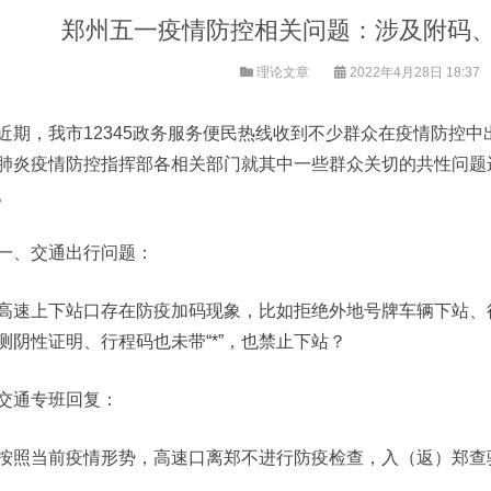
郑州五一疫情防控相关问题：涉及附码
理论文章
2022年4月28日 18:37
近期，我市12345政务服务便民热线收到不少群众在疫情防控
肺炎疫情防控指挥部各相关部门就其中一些群众关切的共性问题
。
一、交通出行问题：
高速上下站口存在防疫加码现象，比如拒绝外地号牌车辆下站、行
测阴性证明、行程码也未带“*”，也禁止下站？
交通专班回复：
按照当前疫情形势，高速口离郑不进行防疫检查，入（返）郑查