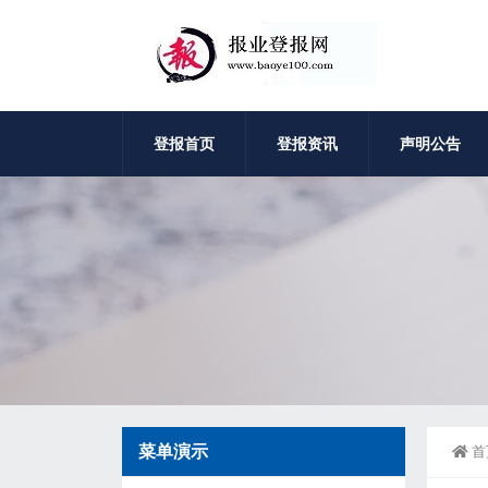
登报首页
登报资讯
声明公告
菜单演示
首