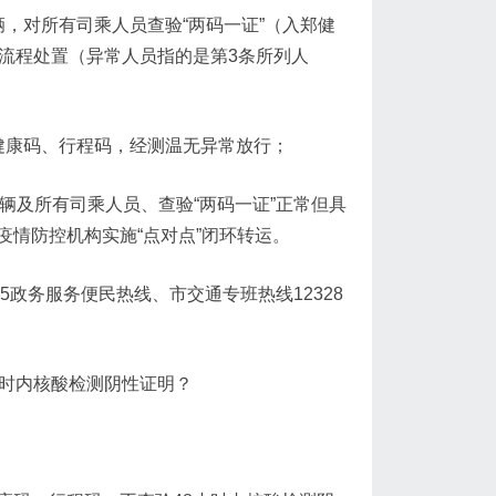
，对所有司乘人员查验“两码一证”（入郑健
流程处置（异常人员指的是第3条所列人
健康码、行程码，经测温无异常放行；
辆及所有司乘人员、查验“两码一证”正常但具
情防控机构实施“点对点”闭环转运。
5政务服务便民热线、市交通专班热线12328
小时内核酸检测阴性证明？