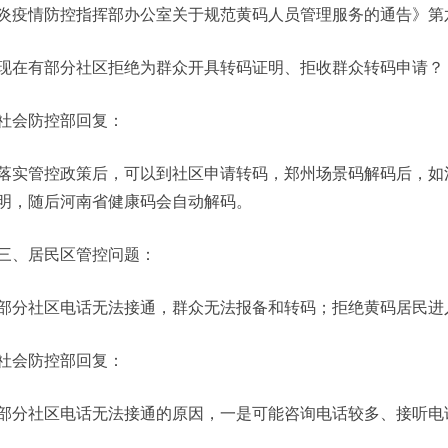
炎疫情防控指挥部办公室关于规范黄码人员管理服务的通告》第
现在有部分社区拒绝为群众开具转码证明、拒收群众转码申请？
社会防控部回复：
落实管控政策后，可以到社区申请转码，郑州场景码解码后，如
明，随后河南省健康码会自动解码。
三、居民区管控问题：
部分社区电话无法接通，群众无法报备和转码；拒绝黄码居民进
社会防控部回复：
部分社区电话无法接通的原因，一是可能咨询电话较多、接听电