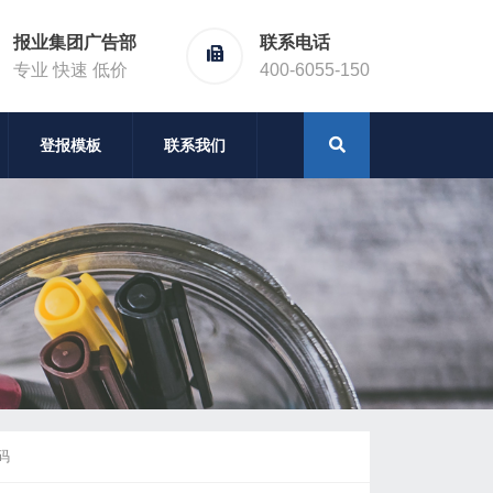
报业集团广告部
联系电话
专业 快速 低价
400-6055-150
登报模板
联系我们
码