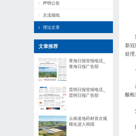
声明公告
主流报纸
理论文章
新冠
文章推荐
处理
青海日报登报电话_
青海日报广告部
昆明日报登报电话_
酸检
昆明日报广告部
云南道地药材首次规
模化进入韩国