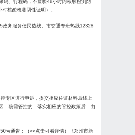
康码、行程码，不查验48小时内核酸检测阴
8小时核酸检测阴性证明）。
5政务服务便民热线、市交通专班热线12328
防控专区进行申诉，提交相应佐证材料后线上
因，确需管控的，落实相应的管控政策后，由
第50号通告：（>>点击可看详情）《郑州市新