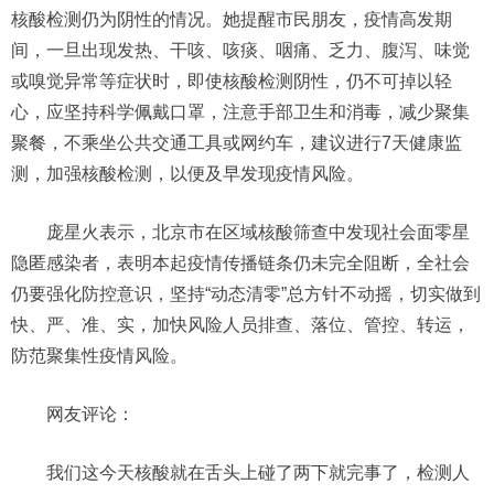
核酸检测仍为阴性的情况。她提醒市民朋友，疫情高发期
间，一旦出现发热、干咳、咳痰、咽痛、乏力、腹泻、味觉
或嗅觉异常等症状时，即使核酸检测阴性，仍不可掉以轻
心，应坚持科学佩戴口罩，注意手部卫生和消毒，减少聚集
聚餐，不乘坐公共交通工具或网约车，建议进行7天健康监
测，加强核酸检测，以便及早发现疫情风险。
庞星火表示，北京市在区域核酸筛查中发现社会面零星
隐匿感染者，表明本起疫情传播链条仍未完全阻断，全社会
仍要强化防控意识，坚持“动态清零”总方针不动摇，切实做到
快、严、准、实，加快风险人员排查、落位、管控、转运，
防范聚集性疫情风险。
网友评论：
我们这今天核酸就在舌头上碰了两下就完事了，检测人