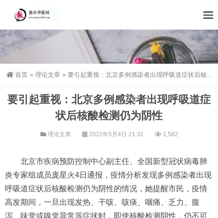
首页
»
理论文章
»
要引起重视：北京多例感染者出现呼吸道症状后核酸检测仍为阴性
要引起重视：北京多例感染者出现呼吸道症
状后核酸检测仍为阴性
理论文章
2022年5月4日 21:31
1,582
北京市疾病预防控制中心副主任、全国新型冠状病毒肺
炎专家组成员庞星火4日通报，疫情分析发现多例感染者出现
呼吸道症状后核酸检测仍为阴性的情况，她提醒市民，疫情
高发期间，一旦出现发热、干咳、咳痰、咽痛、乏力、腹
泻、味觉或嗅觉异常等症状时，即使核酸检测阴性，仍不可