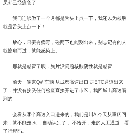
员都已经疲惫了
我们连续做了一个月都是舌头上点一下，我还以为核酸
就是舌头上点一下！
放心，只要有病毒，碰两下也能测出来，别忘记有的人
就擦肩而过，就能感染上。
那就是感冒了呗，胸片没问题核酸阴性就是感冒
前天一辆京Q的车辆 从成都高速出口 走ETC通道出来
了，并没有接受任何检查直接开进了市区，我回城出高速看
到的
会看从哪个高速入口进来的，我们是川A,今天从重庆回
来，就不能走etc，自动识别了， 不给开，走的人工通道，看
了行程码。