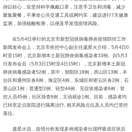
掉以轻心，应坚持科学佩戴口罩，注意手卫生和消毒，减少
聚集聚餐，不乘坐公共交通工具或网约车，建议进行7天健康
监测，加强核酸检测，以便及早发现疫情风险。
在5月4日举行的北京市新型冠状病毒肺炎疫情防控工作
新闻发布会上，北京市疾控中心副主任庞星火介绍，5月4日0
时至15时，北京新增本土新冠肺炎病毒感染者33例。自5月3
日发布会后（5月3日15时至4日15时），北京新增本土新冠
肺炎病毒感染者52例，其中，朝阳区18例，房山区13例，丰
台区和通州区各6例，海淀区4例，东城区和密云区各2例，石
景山区1例；普通型2例、轻型44例、无症状感染者6例；管
控人员45例，社区筛查6例，主动就诊1例。目前，感染者均
已转至定点医院进行隔离治疗, 相关风险点位及人员均已管控
落位。
庞星火说，疫情分析发现多例感染者出现呼吸道症状后