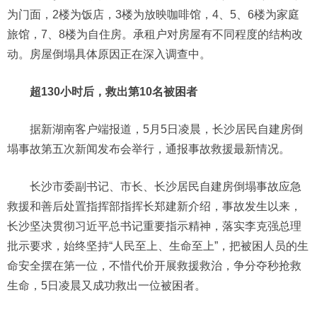
为门面，2楼为饭店，3楼为放映咖啡馆，4、5、6楼为家庭
旅馆，7、8楼为自住房。承租户对房屋有不同程度的结构改
动。房屋倒塌具体原因正在深入调查中。
超130小时后，救出第10名被困者
据新湖南客户端报道，5月5日凌晨，长沙居民自建房倒
塌事故第五次新闻发布会举行，通报事故救援最新情况。
长沙市委副书记、市长、长沙居民自建房倒塌事故应急
救援和善后处置指挥部指挥长郑建新介绍，事故发生以来，
长沙坚决贯彻习近平总书记重要指示精神，落实李克强总理
批示要求，始终坚持“人民至上、生命至上”，把被困人员的生
命安全摆在第一位，不惜代价开展救援救治，争分夺秒抢救
生命，5日凌晨又成功救出一位被困者。