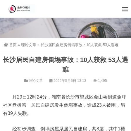
首页
»
理论文章
»
长沙居民自建房倒塌事故：10人获救 53人遇难
长沙居民自建房倒塌事故：10人获救 53人遇
难
理论文章
2022年5月6日 13:13
1,495
月29日12时24分，湖南省长沙市望城区金山桥街道金坪
社区盘树湾一居民自建房发生倒塌事故，造成23人被困，另
有39人失联。
经初步调查，倒塌房屋系居民自建房，共8层，其中1楼