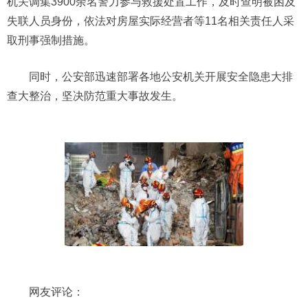
机关调集3900余名警力参与救援处置工作，及时查明被困及
失联人员身份，依法对房屋实际经营者等11名相关责任人采
取刑事强制措施。
同时，公安部迅速部署各地公安机关开展安全隐患大排
查大整治，坚决防范重大事故发生。
网友评论：