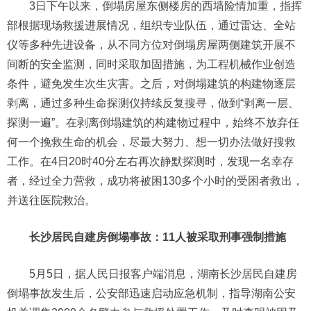
3日下午以来，倒塌房屋东侧楼房的西墙险情加重，指挥
部根据现场救援进展情况，组织专业队伍，通过雷达、全站
仪等多种先进设备，从不同方位对倒塌房屋两侧建筑开展不
间断的安全监测，同时采取加固措施，为工程机械作业创造
条件，避免发生次生灾害。之后，对倒塌建筑的构建物逐层
剥离，通过多种生命探测仪持续反复搜寻，做到“剥离一层、
探测一遍”。在剥离倒塌建筑的构建物过程中，始终不放弃任
何一个挽救生命的机会，尽最大努力、想一切办法做好搜救
工作。在4日20时40分左右再次静默探测时，发现一名幸存
者，经过全力营救，成功将被困130多个小时的受困者救出，
并送往医院救治。
长沙居民自建房倒塌事故：11人被采取刑事强制措施
5月5日，据人民日报客户端消息，湖南长沙居民自建房
倒塌事故发生后，公安部迅速启动应急机制，指导湖南公安