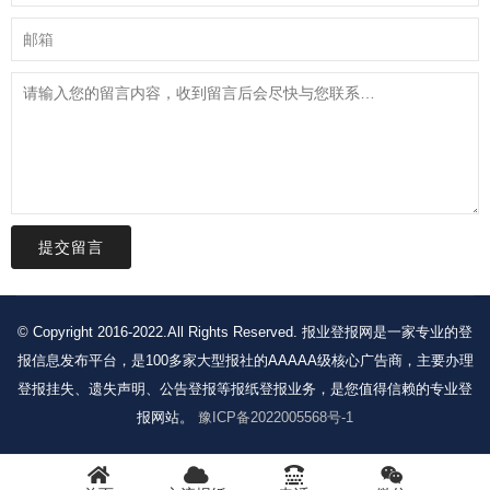
提交留言
© Copyright 2016-2022.All Rights Reserved. 报业登报网是一家专业的登
报信息发布平台，是100多家大型报社的AAAAA级核心广告商，主要办理
登报挂失、遗失声明、公告登报等报纸登报业务，是您值得信赖的专业登
报网站。
豫ICP备2022005568号-1