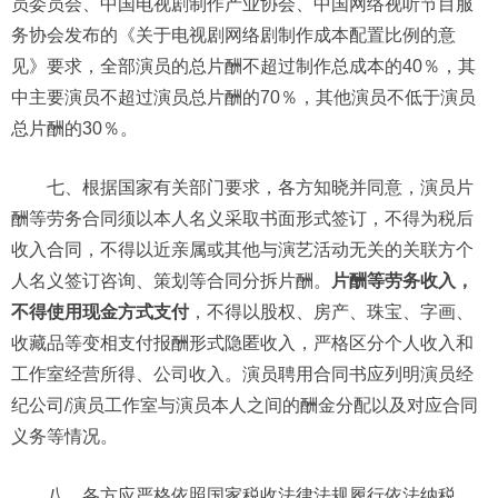
员委员会、中国电视剧制作产业协会、中国网络视听节目服
务协会发布的《关于电视剧网络剧制作成本配置比例的意
见》要求，全部演员的总片酬不超过制作总成本的40％，其
中主要演员不超过演员总片酬的70％，其他演员不低于演员
总片酬的30％。
七、根据国家有关部门要求，各方知晓并同意，演员片
酬等劳务合同须以本人名义采取书面形式签订，不得为税后
收入合同，不得以近亲属或其他与演艺活动无关的关联方个
人名义签订咨询、策划等合同分拆片酬。
片酬等劳务收入，
不得使用现金方式支付
，不得以股权、房产、珠宝、字画、
收藏品等变相支付报酬形式隐匿收入，严格区分个人收入和
工作室经营所得、公司收入。演员聘用合同书应列明演员经
纪公司/演员工作室与演员本人之间的酬金分配以及对应合同
义务等情况。
八、各方应严格依照国家税收法律法规履行依法纳税、