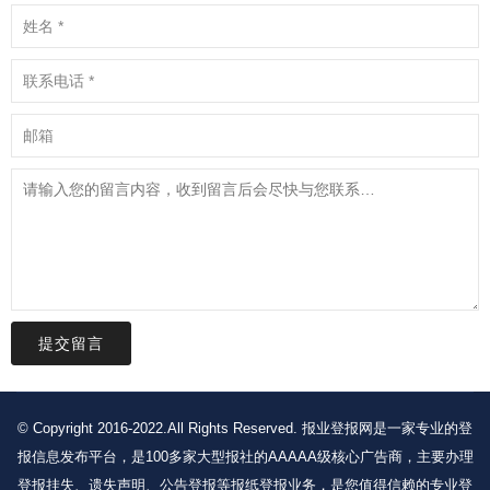
提交留言
© Copyright 2016-2022.All Rights Reserved. 报业登报网是一家专业的登
报信息发布平台，是100多家大型报社的AAAAA级核心广告商，主要办理
登报挂失、遗失声明、公告登报等报纸登报业务，是您值得信赖的专业登