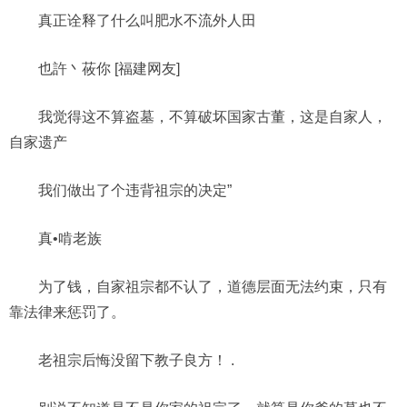
真正诠释了什么叫肥水不流外人田
也許丶莜你 [福建网友]
我觉得这不算盗墓，不算破坏国家古董，这是自家人，
自家遗产
我们做出了个违背祖宗的决定”
真•啃老族
为了钱，自家祖宗都不认了，道德层面无法约束，只有
靠法律来惩罚了。
老祖宗后悔没留下教子良方！ ​.