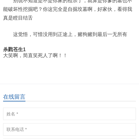
别说不知道是不是你家的祖宗了，就算是你爹的墓也不
能破坏性挖掘吧？你这完全是自掘坟墓啊，好家伙，看得我
真是瞠目结舌
这觉悟，可惜没用到正途上，赌狗赌到最后一无所有
杀戮苍生1
大笑啊，简直笑死人了啊！！
在线留言