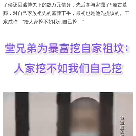
了偿还因赌博欠下的数万元债务，先后参与盗掘了5座古墓
葬，对自己家族祖先的墓葬下手，最初也是他先提议的。王
东成称：“给人家挖不如我们自己挖。”