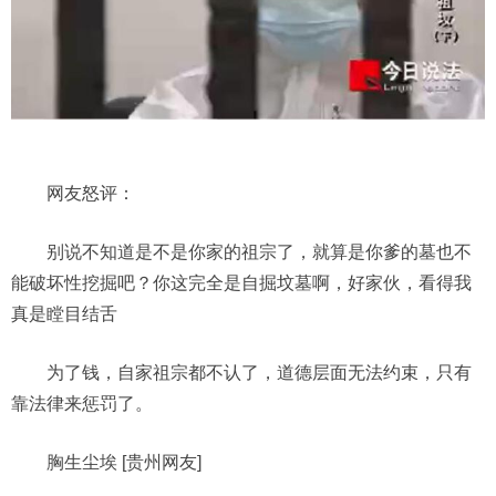
网友怒评：
别说不知道是不是你家的祖宗了，就算是你爹的墓也不
能破坏性挖掘吧？你这完全是自掘坟墓啊，好家伙，看得我
真是瞠目结舌
为了钱，自家祖宗都不认了，道德层面无法约束，只有
靠法律来惩罚了。
胸生尘埃 [贵州网友]