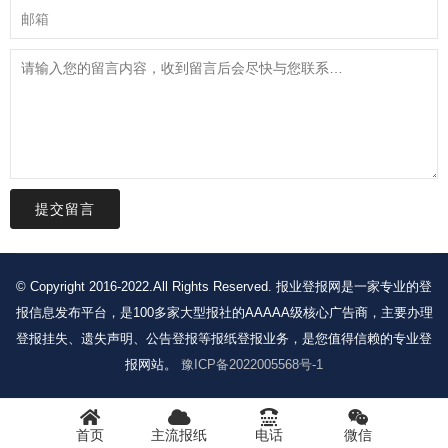
提交留言
© Copyright 2016-2022.All Rights Reserved. 报业登报网是一家专业的登
报信息发布平台，是100多家大型报社的AAAAA级核心广告商，主要办理
登报挂失、遗失声明、公告登报等报纸登报业务，是您值得信赖的专业登
报网站。
豫ICP备2022005568号-1
首页
主流报纸
电话
微信