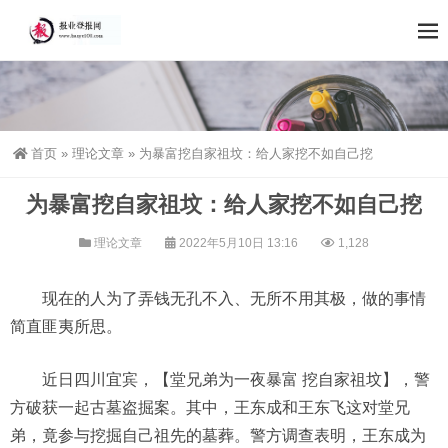
首页
»
理论文章
»
为暴富挖自家祖坟：给人家挖不如自己挖
为暴富挖自家祖坟：给人家挖不如自己挖
理论文章
2022年5月10日 13:16
1,128
现在的人为了弄钱无孔不入、无所不用其极，做的事情
简直匪夷所思。
近日四川宜宾，【堂兄弟为一夜暴富 挖自家祖坟】，警
方破获一起古墓盗掘案。其中，王东成和王东飞这对堂兄
弟，竟参与挖掘自己祖先的墓葬。警方调查表明，王东成为