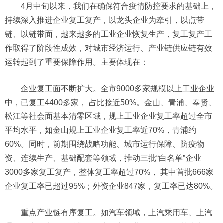
4月中旬以来，我们在确保符合疫情防控要求的基础上，
持续深入推进企业复工复产，以龙头企业为牵引，以点带
链、以链带面，越来越多的工业企业恢复生产，复工复产工
作取得了阶段性成效，对城市经济运行、产业链供应链有效
运转起到了重要保障作用。主要体现在：
企业复工面不断扩大。
全市
9000多家规模以上工业企业
中，已复工4400多家，
占比接近50%。金山、青浦、奉贤、
松江等社会面基本清零区域，规上工业企业复工率超过全市
平均水平，如金山规上工业企业复工率近70%，青浦约
60%。同时，前期围绕战略功能、城市运行保障、防疫物
资、连续生产、基础配套等领域，推动
三批“白名单”企业
3000多家复工复产，整体复工率超过70%，
其中首批666家
企业复工率已超过95%；外资企业847家，复工率已达80%。
重点产业链有序复工。
如汽车领域，
上汽乘用车、上汽