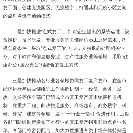
复工面，创建无疫园区、无疫楼宇，打通其和无疫小区之间
的点对点班车通勤模式。
二是加快推进“点式复工”。
针对企业提出的系统运维、设
备维护、技术研发、专业服务等关键岗位员工返岗需求，积
极创造条件，采取“点式复工”的方式，支持返岗处理相关业
务。对于软件和信息服务业、生产性服务业等领域，采取“驻
企办公+居家办公”相结合的复工方式。
三是加快推动各行业各领域协同复工复产复市。
在全市
经济运行与供应链维护工作协调机制下，经信、商务、发
改、交通等多个部门已组成全市复工复产复市统筹推进机
制，在重大工程、邮政快递服务、商场超市、商务楼宇、科
研、外贸、建筑等领域，发挥“一行业一指引”促进作用，近期
各部门陆续制定发布了本行业的复工复产指引和重点企业名
单。各部门将密切配合，加大力度推进各类市场主体特别是