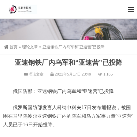
首页
»
理论文章
»
亚速钢铁厂内乌军和“亚速营”已投降
亚速钢铁厂内乌军和“亚速营”已投降
理论文章
2022年5月17日 23:49
1,165
俄国防部：亚速钢铁厂内乌军和“亚速营”已投降
俄罗斯国防部发言人科纳申科夫17日发布通报说，被围
困在马里乌波尔亚速钢铁厂内的乌军和乌方军事力量“亚速营”
人员已于16日开始投降。