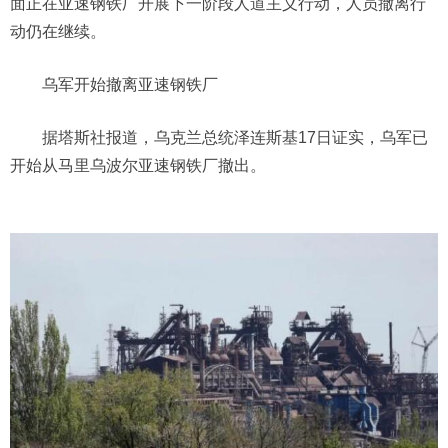
面正在亚速钢铁厂开展下一阶段人道主义行动，人员撤离行
动仍在继续。
乌军开始撤离亚速钢铁厂
据塔斯社报道，乌克兰总统泽连斯基17日证实，乌军已
开始从马里乌波尔亚速钢铁厂撤出。