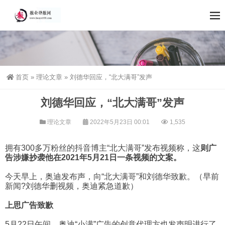
首页
»
理论文章
»
刘德华回应，“北大满哥”发声
刘德华回应，“北大满哥”发声
理论文章
2022年5月23日 00:01
1,535
拥有300多万粉丝的抖音博主“北大满哥”发布视频称，这
则广
告涉嫌抄袭他在2021年5月21日一条视频的文案。
今天早上，奥迪发布声，向“北大满哥”和刘德华致歉。（早前
新闻?刘德华删视频，奥迪紧急道歉）
上思广告致歉
5月22日午间，奥迪“小满”广告的创意代理方也发声明进行了