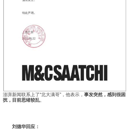
澎湃新闻联系上了“北大满哥”，他表示，
事发突然，感到很困
扰，目前思绪较乱
。
刘德华回应：