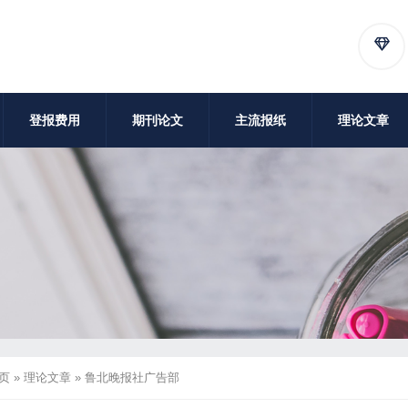
登报费用
期刊论文
主流报纸
理论文章
页
»
理论文章
»
鲁北晚报社广告部