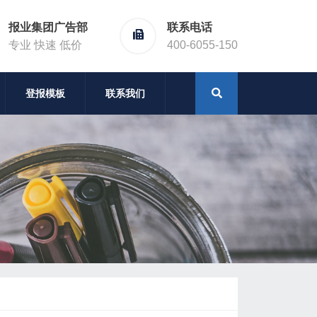
报业集团广告部
联系电话
专业 快速 低价
400-6055-150
登报模板
联系我们