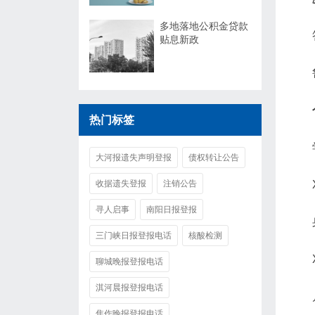
多地落地公积金贷款
贴息新政
热门标签
大河报遗失声明登报
债权转让公告
收据遗失登报
注销公告
寻人启事
南阳日报登报
三门峡日报登报电话
核酸检测
聊城晚报登报电话
淇河晨报登报电话
焦作晚报登报电话