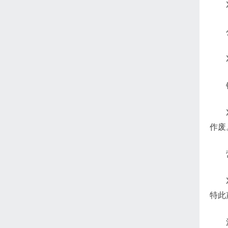
作废
特此