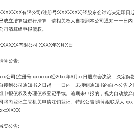
XXXXXXX有限公司(注册号:XXXXXXX)经股东会讨论决定即日
已成立洁算组进行清算，请相关权人自接到本公司通知一一日内
公司清算组申报债权。
XXXXXX有限公司 XXXX年X月X日
清算公告:
xxx公司(注册号:xxxxxxx)经20xx年6月xx日股东会决议
自接到公司通知书之日起一一日内，未接到通知书的自本公告之
组申报债权及办理债权登记手续。逾期未申报的，视为自动放弃
司将向登记主管机关申请注销登记。特此公告!清算组联系人:xxx，联系
xxxxXXXX
减资公告: