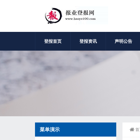
登报首页
登报资讯
声明公告
菜单演示
首