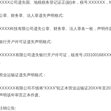
XXXX公司遗失国、地税税务登记证正(副)本，税号:XXXXXX
公章、财务章、法人章遗失声明格式:
XXXX科技有限公司遗失公章、财务章、法人章各一枚，声明作
银行开户许可证遗失声明格式:
XXXXXX有限公司遗失银行开户许可证，核准号:J33100168XX
。
营业运输证遗失声明格式：
XXXXXX有限公司不慎将“XXXX”轮正本营业运输证20XX年至20XX
声明该年审页正本作废。
注销公告: