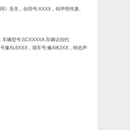
卖合同》丢失，合同号:XXXX，特声明作废。
辆型号:SCXXXXA.车辆识别代
*原车号豫AL6XXX，现车号:豫AIK2XX，特此声