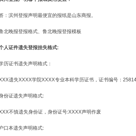
答：滨州登报声明最便宜的报纸是山东商报。
鲁北晚报登报格式、鲁北晚报登报模板
个人证件遗失登报挂失格式:
学历证书遗失声明格式：
XXX遗失XXXX学院XXXX专业本科学历证书，证书编号：25814
身份证遗失声明格式:
XXX不慎遗失身份证，身份证号:XXXX声明作废
户口本遗失声明格式: