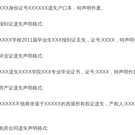
XXX身份证号XXXXXX遗失户口本，特声明作废。
报到证遗失声明格式:
XXXX学校2011届毕业生XXX报到证丢失，证号:XXXX，特声
毕业证遗失声明格式:
XXX遗失XXXX学院XXX专业毕业证书，证号:XXXX，特声明作
房产证遗失声明格式:
XXXXX不慎将坐落于XXXXX的房屋所有权证遗失，产权人:XX
购房合同遗失声明格式: