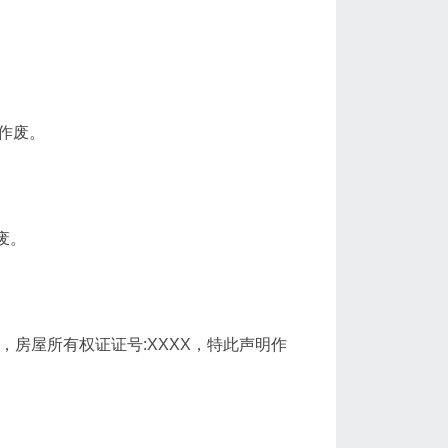
明作废。
废。
X，房屋所有权证证号:XXXX，特此声明作