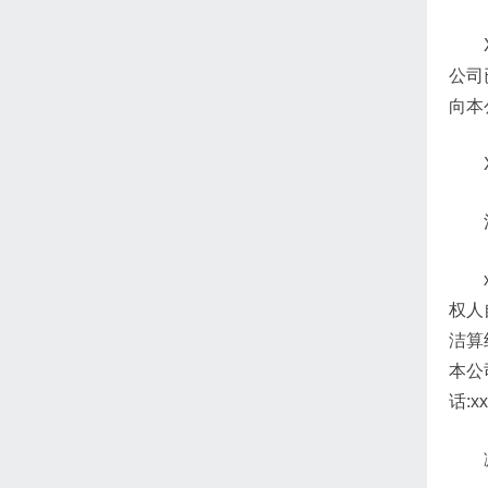
公司
向本
权人
洁算
本公
话:x