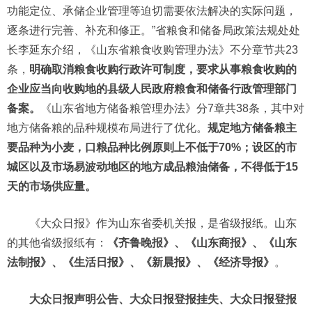
功能定位、承储企业管理等迫切需要依法解决的实际问题，
逐条进行完善、补充和修正。”省粮食和储备局政策法规处处
长李延东介绍，《山东省粮食收购管理办法》不分章节共23
条，
明确取消粮食收购行政许可制度，要求从事粮食收购的
企业应当向收购地的县级人民政府粮食和储备行政管理部门
备案。
《山东省地方储备粮管理办法》分7章共38条，其中对
地方储备粮的品种规模布局进行了优化。
规定地方储备粮主
要品种为小麦，口粮品种比例原则上不低于70%；设区的市
城区以及市场易波动地区的地方成品粮油储备，不得低于15
天的市场供应量。
《大众日报》作为山东省委机关报，是省级报纸。山东
的其他省级报纸有：
《齐鲁晚报》、《山东商报》、《山东
法制报》、《生活日报》、《新晨报》、《经济导报》
。
大众日报声明公告、大众日报登报挂失、大众日报登报