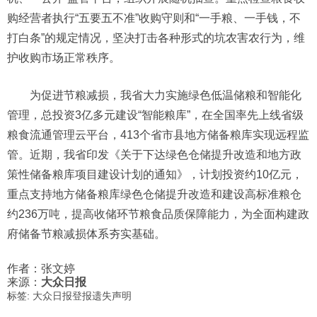
购经营者执行“五要五不准”收购守则和“一手粮、一手钱，不
打白条”的规定情况，坚决打击各种形式的坑农害农行为，维
护收购市场正常秩序。
为促进节粮减损，我省大力实施绿色低温储粮和智能化
管理，总投资3亿多元建设“智能粮库”，在全国率先上线省级
粮食流通管理云平台，413个省市县地方储备粮库实现远程监
管。近期，我省印发《关于下达绿色仓储提升改造和地方政
策性储备粮库项目建设计划的通知》，计划投资约10亿元，
重点支持地方储备粮库绿色仓储提升改造和建设高标准粮仓
约236万吨，提高收储环节粮食品质保障能力，为全面构建政
府储备节粮减损体系夯实基础。
作者：张文婷
来源：
大众日报
标签:
大众日报登报遗失声明