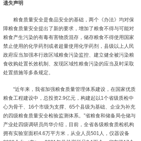
遗失声明
粮食质量安全是食品安全的基础，两个《办法》均对保
障粮食质量安全提出了新的要求，增加了粮食不得与可能对
粮食产生污染的有毒有害物质混存，储存粮食不得使用国家
禁止使用的化学药剂或者超量使用化学药剂，县级以上人民
政府应当加强本行政区域粮食污染监控、建立健全被污染粮
食收购处置长效机制、发现区域性粮食污染的应当及时采取
处置措施等多条规定。
“近年来，我省加强粮食质量管理体系建设，在国家优质
粮食工程建设中，总投资2.9亿元，构建起以1个省级质检中
心为骨干、16个市级为支撑、65个县级为基础、企业为补充
的四级粮食质量安全检验监测体系。”省粮食和储备局仓储与
产业处四级调研员尚华介绍，目前，全省各级粮食质检机构
拥有实验室面积4.6万平方米，从业人员501人，仪器设备